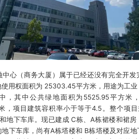
融中心（商务大厦）属于已经还没有完全开发
使用权面积为 25303.45平方米，用途为工
中，其中公共绿地面积为5525.95平方米
5平方米，项目建筑容积率小于等于4.5。整个项
楼和地下车库。现已建成 C栋、A栋裙楼和裙房
的地下车库，尚有A栋塔楼和 B栋塔楼及对应地