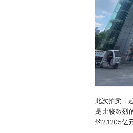
此次拍卖，起
是比较激烈
约2.1205