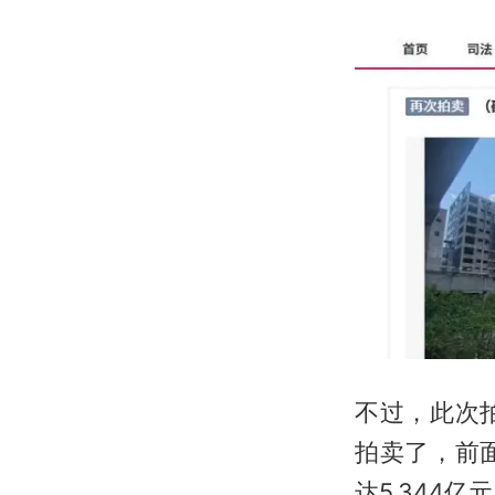
不过，此次
拍卖了，前
达5.344