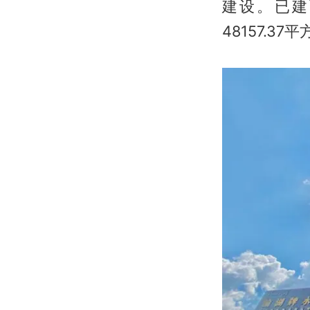
建设。已建
48157.37