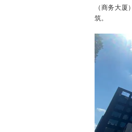
（商务大厦
筑。