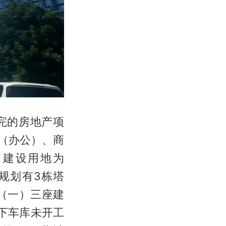
完的房地产项
业（办公）、商
，建设用地为
目规划有3栋塔
（一）三座建
下车库未开工