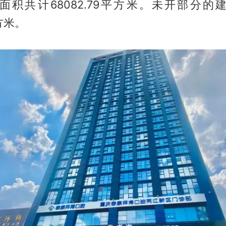
面积共计68082.79平方米。未开部分的
平方米。