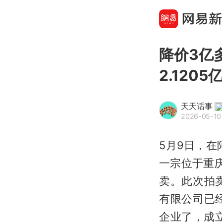
降价3亿
2.1205
天天话事
2026-05-10
5月9日，
一宗位于重庆
卖。此次拍
有限公司已
企业了，成