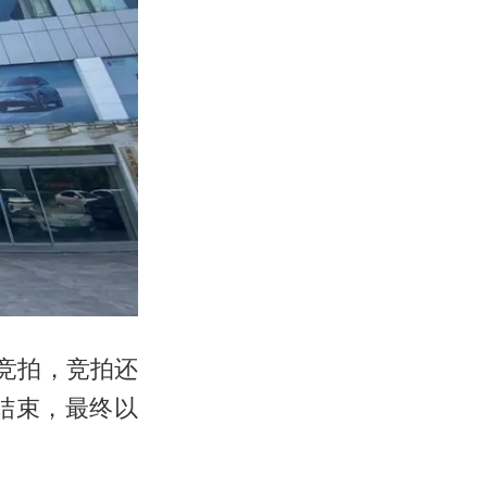
名竞拍，竞拍还
结束，最终以