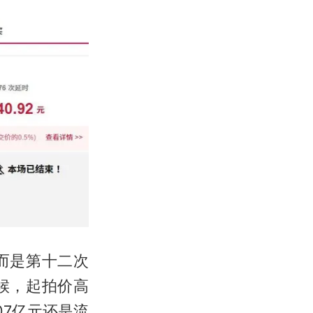
而是第十二次
候，起拍价高
07亿元还是流