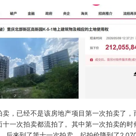
拍卖，已经不是该房地产项目第一次拍卖了，
面十一次拍卖都流拍了。其中第一次拍卖的时
亿元，后来到了第十一次拍卖，起拍价降到了2.07