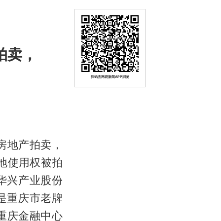
拍卖，
扫码去网易新闻APP浏览
房地产拍卖，
土地使用权被拍
华兴产业股份
是重庆市老牌
重庆金融中心