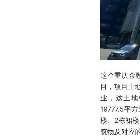
这个重庆金
目，项目土地
业，这土地
19777.
楼、2栋裙
筑物及对应