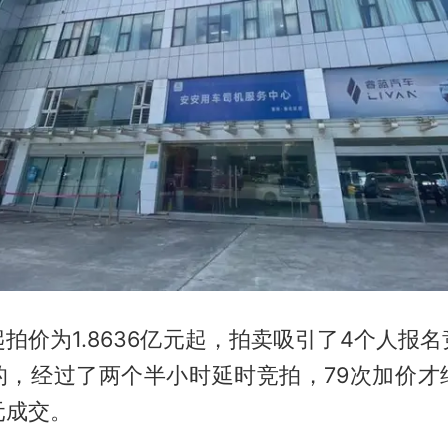
拍价为1.8636亿元起，拍卖吸引了4个人报
的，经过了两个半小时延时竞拍，79次加价才
亿元成交。