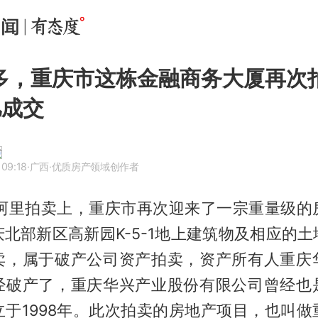
多，重庆市这栋金融商务大厦再次
亿成交
 09:18
·广西
·优质房产领域创作者
在阿里拍卖上，重庆市再次迎来了一宗重量级的
北部新区高新园K-5-1地上建筑物及相应的
卖，属于破产公司资产拍卖，资产所有人重庆
经破产了，重庆华兴产业股份有限公司曾经也
立于1998年。此次拍卖的房地产项目，也叫做