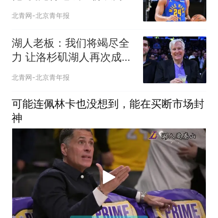
同
北青网-北京青年报
湖人老板：我们将竭尽全
力 让洛杉矶湖人再次成为
冠军之师
北青网-北京青年报
可能连佩林卡也没想到，能在买断市场封
神