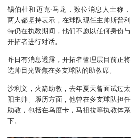
锡伯杜和迈克·马龙，数位消息人士称，
两人都坚持表示，在球队现任主帅斯普利
特仍在执教期间，他们不愿以任何身份与
开拓者进行对话。
昨日有消息透露，开拓者管理层目前正将
选帅目光聚焦在多支球队的助教席。
沙利文，火箭助教，去年夏天曾面试过太
阳主帅。履历方面，他曾在多支球队担任
助教，包括在乌度卡，马祖拉等执教体系
下。