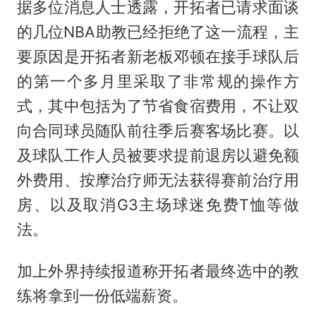
据多位消息人士透露，开拓者已请求面谈
的几位NBA助教已经拒绝了这一流程，主
要原因是开拓者新老板邓顿在接手球队后
的第一个多月里采取了非常规的操作方
式，其中包括为了节省食宿费用，不让双
向合同球员随队前往季后赛客场比赛。以
及球队工作人员被要求提前退房以避免额
外费用、按摩治疗师无法获得赛前治疗用
房、以及取消G3主场球迷免费T恤等做
法。
加上外界持续报道称开拓者最终选中的教
练将拿到一份低端薪资。