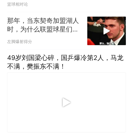
篮球相对论
那年，当东契奇加盟湖人
时，为什么联盟球星们会
齐齐露出这个反应
左脚爆射得分
49岁刘国梁心碎，国乒爆冷第2人，马龙
不满，樊振东不满！