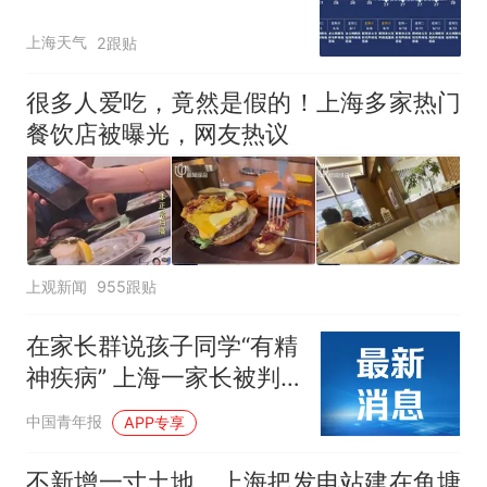
上海天气
2跟贴
很多人爱吃，竟然是假的！上海多家热门
餐饮店被曝光，网友热议
上观新闻
955跟贴
在家长群说孩子同学“有精
神疾病” 上海一家长被判
赔偿
中国青年报
APP专享
不新增一寸土地，上海把发电站建在鱼塘