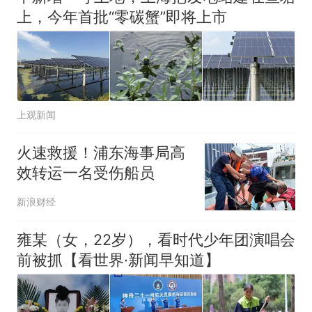
上，今年首批“零碳蟹”即将上市
上观新闻
火速救援！浦东海事局高
效转运一名受伤船员
新浪财经
雍某（女，22岁），看时代少年团演唱会
前被抓【看世界·新闻早知道】