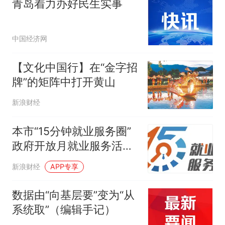
青岛着力办好民生实事
中国经济网
【文化中国行】在“金字招
牌”的矩阵中打开黄山
新浪财经
本市“15分钟就业服务圈”
政府开放月就业服务活动
大放送！
新浪财经
APP专享
数据由“向基层要”变为“从
系统取”（编辑手记）