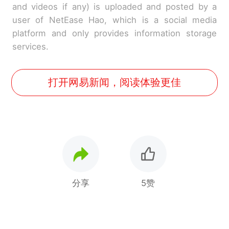
and videos if any) is uploaded and posted by a
user of NetEase Hao, which is a social media
platform and only provides information storage
services.
打开网易新闻，阅读体验更佳
分享
5赞