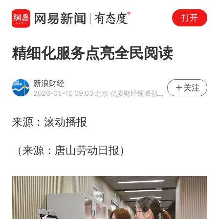
打开
精细化服务点亮全民阅读
新浪财经
关注
2026-05-10 09:03
·北京
·优质财经领域创作者
来源：滚动播报
（来源：唐山劳动日报）