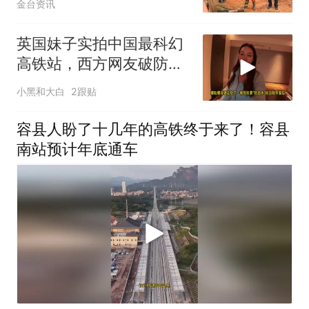
金台资讯
英国妹子实拍中国最科幻
高铁站，西方网友破防：
我们在原始社会
小黑和大白
2跟贴
容县人盼了十几年的高铁终于来了！容县
南站预计年底通车