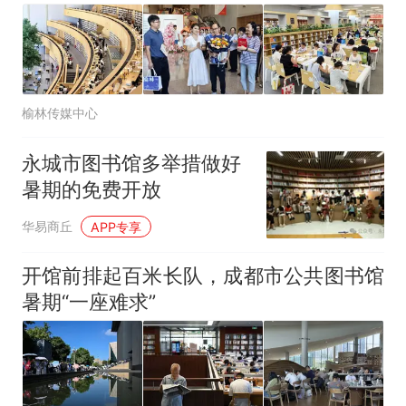
哥士兵搬起大石块投向移民引
争议，此前一天内数万人从摩
洛哥涌入西班牙
榆林传媒中心
永城市图书馆多举措做好
暑期的免费开放
华易商丘
APP专享
开馆前排起百米长队，成都市公共图书馆
暑期“一座难求”