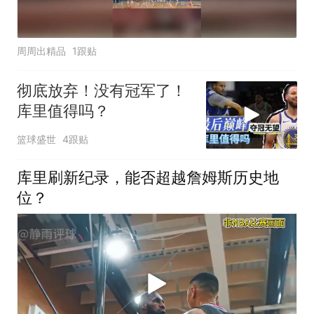
周周出精品
1跟贴
彻底放弃！没有冠军了！
库里值得吗？
篮球盛世
4跟贴
库里刷新纪录，能否超越詹姆斯历史地
位？