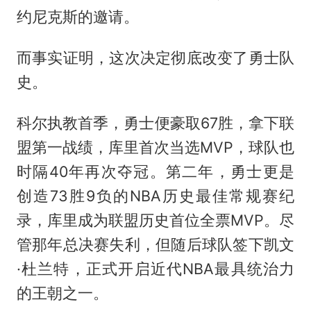
约尼克斯的邀请。
而事实证明，这次决定彻底改变了勇士队
史。
科尔执教首季，勇士便豪取67胜，拿下联
盟第一战绩，库里首次当选MVP，球队也
时隔40年再次夺冠。第二年，勇士更是
创造73胜9负的NBA历史最佳常规赛纪
录，库里成为联盟历史首位全票MVP。尽
管那年总决赛失利，但随后球队签下凯文
·杜兰特，正式开启近代NBA最具统治力
的王朝之一。