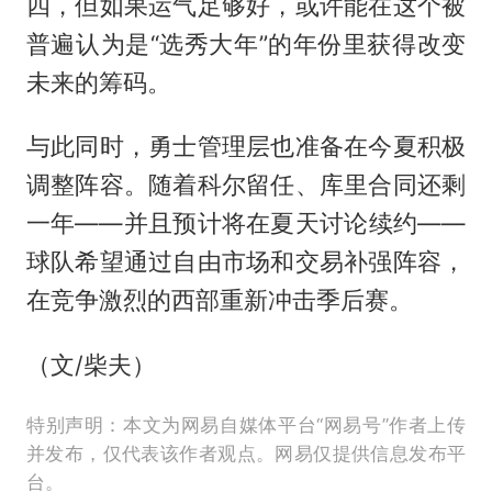
四，但如果运气足够好，或许能在这个被
普遍认为是“选秀大年”的年份里获得改变
未来的筹码。
与此同时，勇士管理层也准备在今夏积极
调整阵容。随着科尔留任、库里合同还剩
一年——并且预计将在夏天讨论续约——
球队希望通过自由市场和交易补强阵容，
在竞争激烈的西部重新冲击季后赛。
（文/柴夫）
特别声明：本文为网易自媒体平台“网易号”作者上传
并发布，仅代表该作者观点。网易仅提供信息发布平
台。