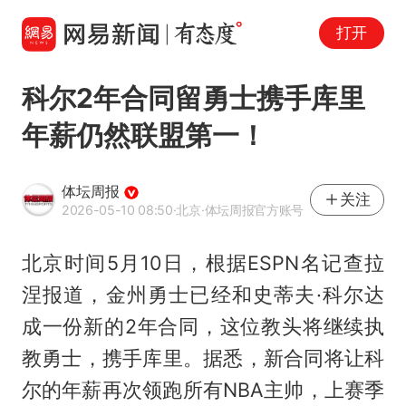
打开
科尔2年合同留勇士携手库里
年薪仍然联盟第一！
体坛周报
关注
2026-05-10 08:50
·北京
·体坛周报官方账号
北京时间5月10日，根据ESPN名记查拉
涅报道，金州勇士已经和史蒂夫·科尔达
成一份新的2年合同，这位教头将继续执
教勇士，携手库里。据悉，新合同将让科
尔的年薪再次领跑所有NBA主帅，上赛季