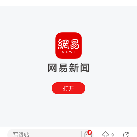
打开
9
写跟贴
9