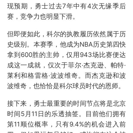
现预期，勇士过去7年中有4次无缘季后
赛，竞争力也明显下滑。
但即便如此，科尔的执教履历依然属于历
史级别。本赛季，他成为NBA历史第四快
拿到600胜的主帅，仅用943场比赛便达
成这一成就，仅次于菲尔·杰克逊、帕特·
莱利和格雷格·波波维奇。而杰克逊和波
波维奇，也恰恰是科尔球员时代的恩师。
接下来，勇士最重要的时间节点将是北京
时间5月11日的乐透抽签。目前他们拥有
第11顺位概率，只有9.4%的机会进入前