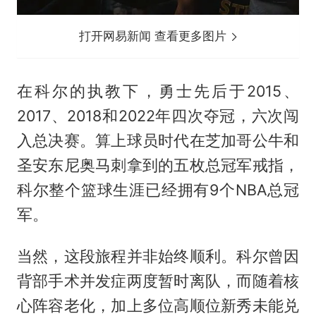
打开网易新闻 查看更多图片
在科尔的执教下，勇士先后于2015、
2017、2018和2022年四次夺冠，六次闯
入总决赛。算上球员时代在芝加哥公牛和
圣安东尼奥马刺拿到的五枚总冠军戒指，
科尔整个篮球生涯已经拥有9个NBA总冠
军。
当然，这段旅程并非始终顺利。科尔曾因
背部手术并发症两度暂时离队，而随着核
心阵容老化，加上多位高顺位新秀未能兑