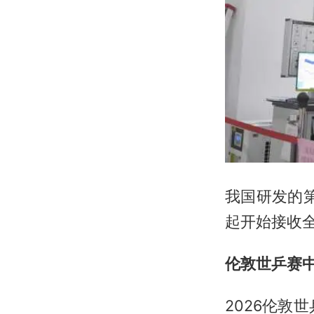
我国研发的第
起开始接收
伦敦世乒赛
2026伦敦