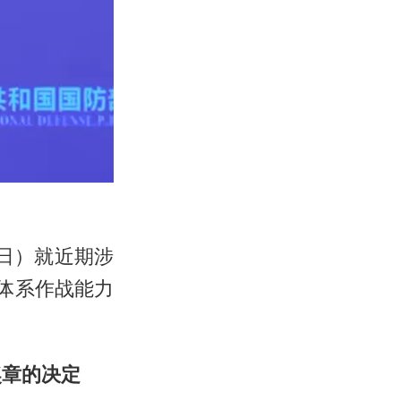
日）就近期涉
体系作战能力
奖章的决定