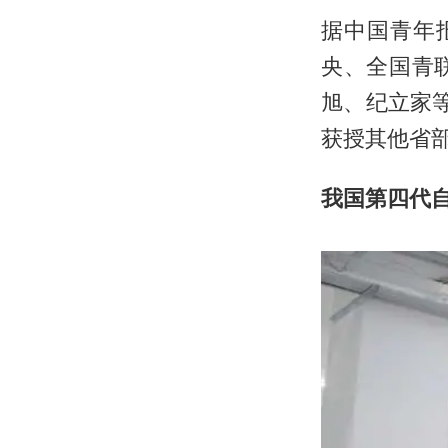
据中国青年
央、全国青
旭、纪立家
获授其他省
我国第四代