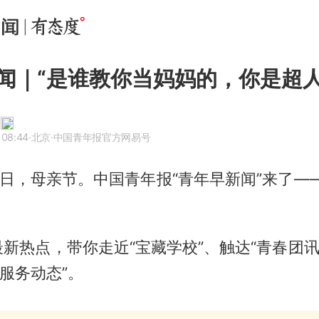
闻｜“是谁教你当妈妈的，你是超人
 08:44
·北京
·中国青年报官方网易号
0日，母亲节。中国青年报“青年早新闻”来了—
新热点，带你走近“宝藏学校”、触达“青春团讯
“服务动态”。