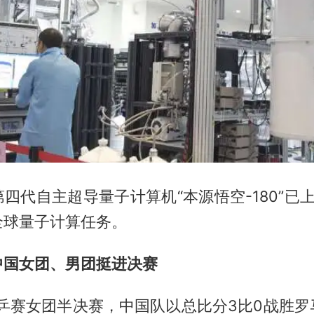
四代自主超导量子计算机“本源悟空-180”已
全球量子计算任务。
中国女团、男团挺进决赛
世乒赛女团半决赛，中国队以总比分3比0战胜