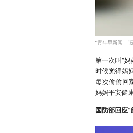
青年早新闻｜“
第一次叫“
时候觉得妈
每次偷偷回
妈妈平安健
国防部回应“