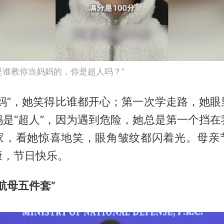
是谁教你当妈妈的，你是超人吗？”
妈妈”，她笑得比谁都开心；第一次学走路，她眼
妈是“超人”，因为遇到危险，她总是第一个挡在
家，看她惊喜地笑，眼角皱纹都闪着光。母亲
康，节日快乐。
航母五件套”