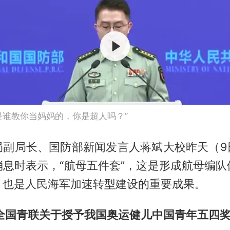
是谁教你当妈妈的，你是超人吗？”
局副局长、国防部新闻发言人蒋斌大校昨天（9
消息时表示，“航母五件套”，这是形成航母编队
，也是人民海军加速转型建设的重要成果。
 全国青联关于授予我国奥运健儿中国青年五四