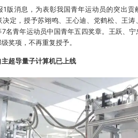
报1版消息，为表彰我国青年运动员的突出贡
联决定，授予苏翊鸣、王心迪、党鹤松、王涛
等7名青年运动员中国青年五四奖章。王跃、宁
部级奖项，不再重复授予。
自主超导量子计算机已上线