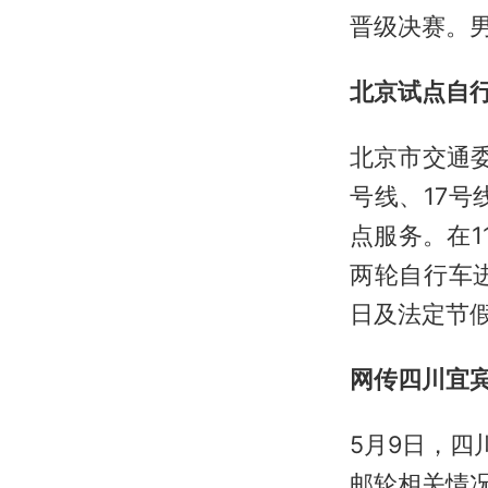
晋级决赛。
北京试点自
北京市交通
号线、17号
点服务。在1
两轮自行车
日及法定节
网传四川宜
5月9日，四
邮轮相关情