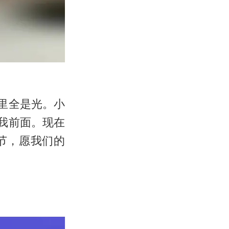
里全是光。小
我前面。现在
节，愿我们的