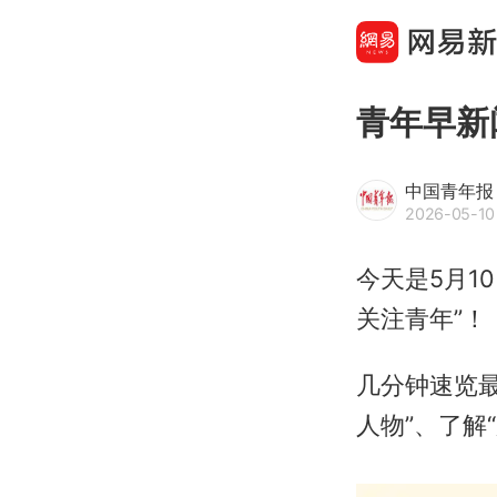
青年早新
中国青年报
2026-05-10
今天是5月1
关注青年”！
几分钟速览最
人物”、了解