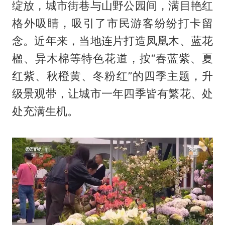
绽放，城市街巷与山野公园间，满目艳红
格外吸睛，吸引了市民游客纷纷打卡留
念。近年来，当地连片打造凤凰木、蓝花
楹、异木棉等特色花道，按“春蓝紫、夏
红紫、秋橙黄、冬粉红”的四季主题，升
级景观带，让城市一年四季皆有繁花、处
处充满生机。