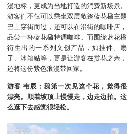
漫地标，更成为当地打造的消费新场景。
游客们不仅可以乘坐双层敞篷蓝花楹主题
巴士穿街而过，还可以在沿街的咖啡店，
品尝一杯蓝花楹特调咖啡。而围绕蓝花楹
衍生出的一系列文创产品，如挂件、扇
子、冰箱贴等，更是让游客在赏花之余，
还将这份紫色浪漫带回家。
游客 韦辰：我第一次见这个花，觉得很
漂亮。顺着坡顶上慢慢走，边走边拍。这
么逛下去感觉很轻松。