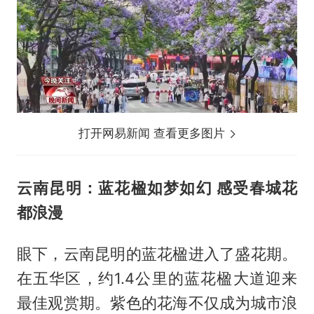
打开网易新闻 查看更多图片
云南昆明：蓝花楹如梦如幻 感受春城花
都浪漫
眼下，云南昆明的蓝花楹进入了盛花期。
在五华区，约1.4公里的蓝花楹大道迎来
最佳观赏期。紫色的花海不仅成为城市浪