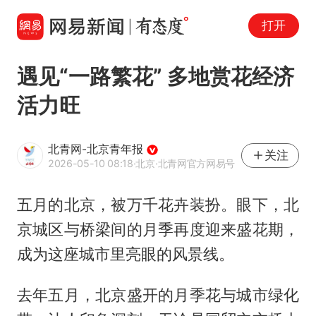
打开
遇见“一路繁花” 多地赏花经济
活力旺
北青网-北京青年报
关注
2026-05-10 08:18
·北京
·北青网官方网易号
五月的北京，被万千花卉装扮。眼下，北
京城区与桥梁间的月季再度迎来盛花期，
成为这座城市里亮眼的风景线。
去年五月，北京盛开的月季花与城市绿化