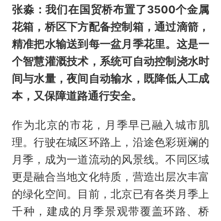
张淼：我们在国贸桥布置了3500个金属
花箱，桥区下方配备控制箱，通过滴箭，
精准把水输送到每一盆月季花里。这是一
个智慧灌溉技术，系统可自动控制浇水时
间与水量，夜间自动输水，既降低人工成
本，又保障道路通行安全。
作为北京的市花，月季早已融入城市肌
理。行驶在城区环路上，沿途色彩斑斓的
月季，成为一道流动的风景线。不同区域
更是融合当地文化特质，营造出层次丰富
的绿化空间。目前，北京已有各类月季上
千种，建成的月季景观带覆盖环路、桥