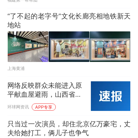
“了不起的老字号”文化长廊亮相地铁新天
地站
上海黄浦
网络反映群众未能进入原
平献血屋避雨，山西省忻
州市中心血站回应
环球网资讯
APP专享
只当过一次演员，却住北京亿万豪宅，丈
夫给她打工，俩儿子也争气