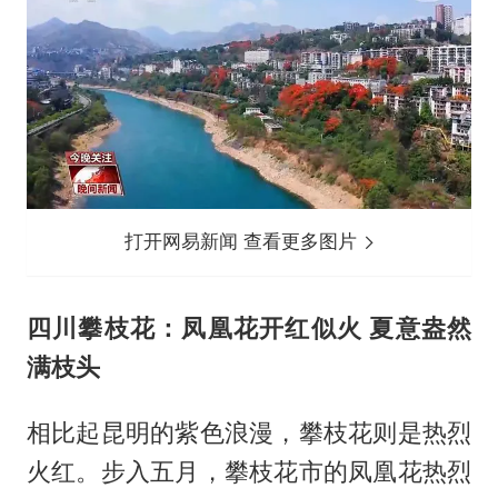
打开网易新闻 查看更多图片
四川攀枝花：凤凰花开红似火 夏意盎然
满枝头
相比起昆明的紫色浪漫，攀枝花则是热烈
火红。步入五月，攀枝花市的凤凰花热烈