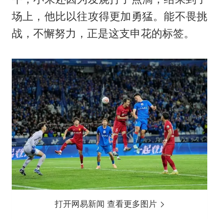
场上，他比以往攻得更加勇猛。能不畏挑
战，不懈努力，正是这支申花的标签。
打开网易新闻 查看更多图片