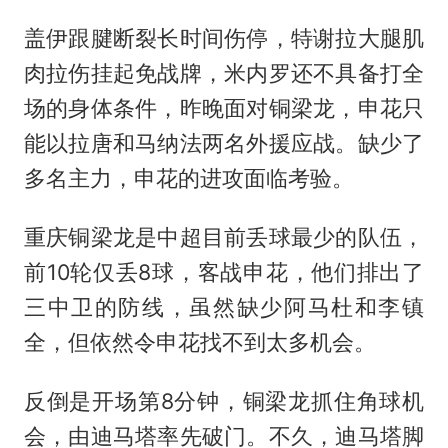
盖伊跟腱断裂长时间伤停，特谢拉大腿肌
肉拉伤挂起免战牌，
米内罗
还不具备打全
场的身体条件，昨晚面对铜梁龙，申花只
能以拉唐和马纳法两名外援应战。缺少了
多名主力，申花的进攻面临考验。
重庆铜梁龙是中超目前丢球最少的队伍，
前10轮仅丢8球，客战申花，他们排出了
三中卫的防线，虽然缺少阿马杜和李镇
全，但依然令申花找不到太多机会。
反倒是开场第8分钟，铜梁龙抓住角球机
会，由迪马塔率先破门。不久，迪马塔脚