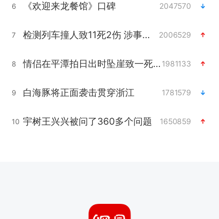
《欢迎来龙餐馆》口碑
2047570
6
检测列车撞人致11死2伤 涉事单位被罚
2006529
7
情侣在平潭拍日出时坠崖致一死一伤
1981133
8
白海豚将正面袭击贯穿浙江
1781579
9
宇树王兴兴被问了360多个问题
1650859
10