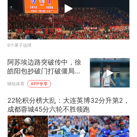
6个果子说球
阿苏埃边路突破传中，徐
皓阳包抄破门打破僵局，
上海申花1比0领先青岛海
咪咕体育
APP专享
牛
22轮积分榜大乱：大连英博32分升第2，
成都蓉城45分六轮不胜领跑