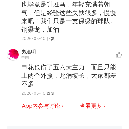
也毕竟是升班马，年轻充满着朝
气，但是经验这些欠缺很多，慢慢
来吧！我们只是一支保级的球队。
铜梁龙，加油
2026-05-10
回复
夷逸明
那个在床头放菜刀的女孩，
热
中国
因老师一句“跟我回家”改写了
申花也伤了五六大主力，而且只能
人生
搬家报价570元，搬到楼下
新
上两个外援，此消彼长，大家都差
交5060元才肯搬上楼！女子傻
不多！
眼了……
十多万人报名的考试，成绩全
2026-05-10
回复
部作废，公平么？
空调24小时开着反而更省电？
App内参与讨论
查看更多
电力部门回应
佛山一中学招聘物理教师，笔
试前13名均遭淘汰？教育局：