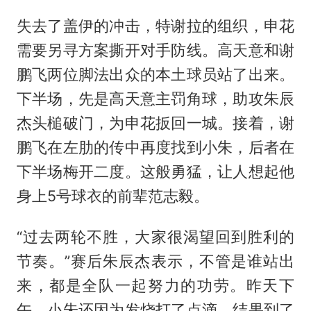
失去了盖伊的冲击，特谢拉的组织，申花
需要另寻方案撕开对手防线。高天意和
谢
鹏飞
两位脚法出众的本土球员站了出来。
下半场，先是高天意主罚角球，助攻朱辰
杰头槌破门，为申花扳回一城。接着，谢
鹏飞在左肋的传中再度找到小朱，后者在
下半场梅开二度。这般勇猛，让人想起他
身上5号球衣的前辈范志毅。
“过去两轮不胜，大家很渴望回到胜利的
节奏。”赛后朱辰杰表示，不管是谁站出
来，都是全队一起努力的功劳。昨天下
午，小朱还因为发烧打了点滴，结果到了