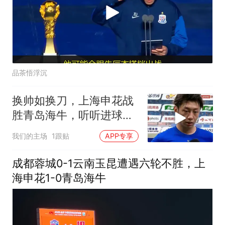
品茶悟浮沉
换帅如换刀，上海申花战
胜青岛海牛，听听进球功
臣徐皓阳怎么说
我们的主场
1跟贴
APP专享
成都蓉城0-1云南玉昆遭遇六轮不胜，上
海申花1-0青岛海牛