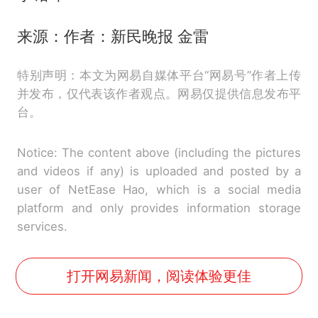
来源：作者：新民晚报 金雷
特别声明：本文为网易自媒体平台“网易号”作者上传
并发布，仅代表该作者观点。网易仅提供信息发布平
台。
Notice: The content above (including the pictures
and videos if any) is uploaded and posted by a
user of NetEase Hao, which is a social media
platform and only provides information storage
services.
打开网易新闻，阅读体验更佳