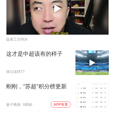
益善工坊阿沐
这才是中超该有的样子
体坛说球77
刚刚，“苏超”积分榜更新
扬子晚报
9跟贴
APP专享