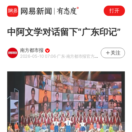
打开
中阿文学对话留下“广东印记”
南方都市报
关注
2026-05-10 07:06
·广东
·南方都市报官方网易号