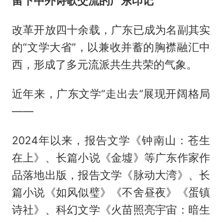
留下中外诗歌交流的广东印记
改革开放四十余载，广东已成为名副其实
的“文学大省”，以兼收并蓄的胸襟融汇中
西，形成了多元流派共生共荣的气象。
近年来，广东文学“走出去”展现开阔格局
——
2024年以来，报告文学《钟南山：苍生
在上》、长篇小说《金墟》等广东作家作
品落地出版，报告文学《脉动大湾》、长
篇小说《如风似璧》《不舍昼夜》《蛋镇
诗社》、科幻文学《火苗照亮宇宙：暗生