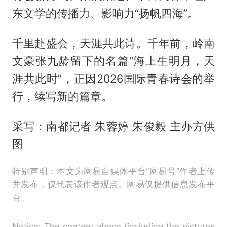
东文学的传播力、影响力“扬帆四海”。
千里赴盛会，天涯共此诗。千年前，岭南
文豪张九龄留下的名篇“海上生明月，天
涯共此时”，正因2026国际青春诗会的举
行，续写新的篇章。
采写：南都记者 朱蓉婷 朱俊毅 主办方供
图
特别声明：本文为网易自媒体平台“网易号”作者上传
并发布，仅代表该作者观点。网易仅提供信息发布平
台。
Notice: The content above (including the pictures