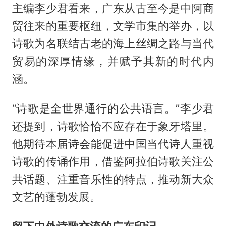
主编李少君看来，广东从古至今是中阿商
贸往来的重要枢纽，文学市集的举办，以
诗歌为名联结古老的海上丝绸之路与当代
贸易的深厚情缘，并赋予其新的时代内
涵。
“诗歌是全世界通行的公共语言。”李少君
还提到，诗歌恰恰不应存在于象牙塔里。
他期待本届诗会能促进中国当代诗人重视
诗歌的传诵作用，借鉴阿拉伯诗歌关注公
共话题、注重音乐性的特点，推动新大众
文艺的蓬勃发展。