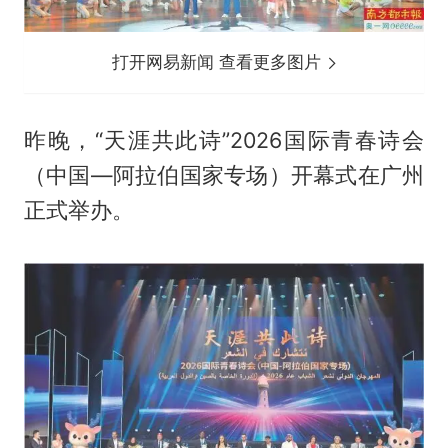
打开网易新闻 查看更多图片
昨晚，“天涯共此诗”2026国际青春诗会
（中国—阿拉伯国家专场）开幕式在广州
正式举办。