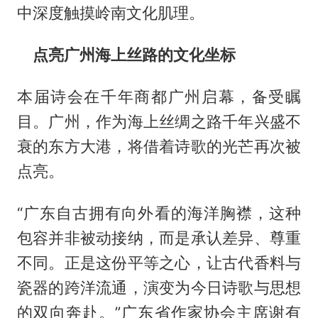
中深度触摸岭南文化肌理。
点亮广州海上丝路的文化坐标
本届诗会在千年商都广州启幕，备受瞩
目。广州，作为海上丝绸之路千年兴盛不
衰的东方大港，将借着诗歌的光芒再次被
点亮。
“广东自古拥有向外看的海洋胸襟，这种
包容并非被动接纳，而是承认差异、尊重
不同。正是这份平等之心，让古代香料与
瓷器的跨洋流通，演变为今日诗歌与思想
的双向奔赴。”广东省作家协会主席谢有