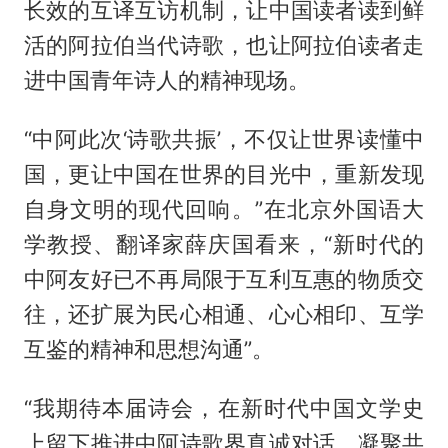
长效的互译互访机制，让中国读者读到鲜
活的阿拉伯当代诗歌，也让阿拉伯读者走
进中国青年诗人的精神现场。
“中阿此次‘诗歌共振’，不仅让世界读懂中
国，更让中国在世界的目光中，重新发现
自身文明的现代回响。”在北京外国语大
学教授、翻译家薛庆国看来，“新时代的
中阿友好已不再局限于互利互惠的物质交
往，还扩展为民心相通、心心相印、互学
互鉴的精神和思想沟通”。
“我期待本届诗会，在新时代中国文学史
上留下推进中阿诗歌界真诚对话、凝聚共