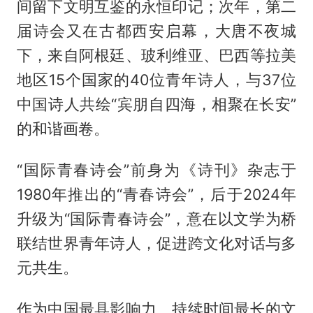
间留下文明互鉴的永恒印记；次年，第二
届诗会又在古都西安启幕，大唐不夜城
下，来自阿根廷、玻利维亚、巴西等拉美
地区15个国家的40位青年诗人，与37位
中国诗人共绘“宾朋自四海，相聚在长安”
的和谐画卷。
“国际青春诗会”前身为《诗刊》杂志于
1980年推出的“青春诗会”，后于2024年
升级为“国际青春诗会”，意在以文学为桥
联结世界青年诗人，促进跨文化对话与多
元共生。
作为中国最具影响力、持续时间最长的文