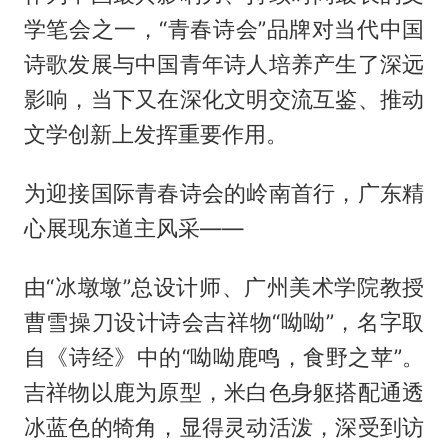
学笔会之一，“青春诗会”品牌对当代中国
诗歌发展与中国青年诗人培养产生了深远
影响，当下又在深化文明交流互鉴、推动
文学创新上发挥重要作用。
为迎接国际青春诗会的岭南首行，广东精
心展现东道主风采——
由“冰墩墩”总设计师、广州美术学院教授
曹雪操刀设计诗会吉祥物“呦呦”，名字取
自《诗经》中的“呦呦鹿鸣，食野之苹”。
吉祥物以鹿为原型，米白色身躯搭配通透
冰蓝色的犄角，显得灵动活泼，深受到访