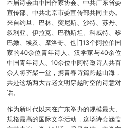
本届诗会由中国作家协会、中共广东省委
宣传部、中共北京市委宣传部共同主办。
来自约旦、巴林、突尼斯、沙特、苏丹、
叙利亚、伊拉克、巴勒斯坦、科威特、黎
巴嫩、埃及、摩洛哥、也门13个阿拉伯国
家的40余位青年诗人、汉学家与40余位
中国青年诗人、10余位中阿特邀诗人共百
余人将齐聚一堂，携青春诗篇跨越山海，
共赴这场两大古老文明穿越时空的诗意对
话。
作为新时代以来在广东举办的规模最大、
规格最高的国际文学活动，这场诗会涵盖