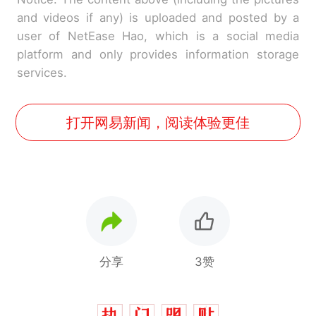
and videos if any) is uploaded and posted by a
user of NetEase Hao, which is a social media
platform and only provides information storage
services.
打开网易新闻，阅读体验更佳
分享
3赞