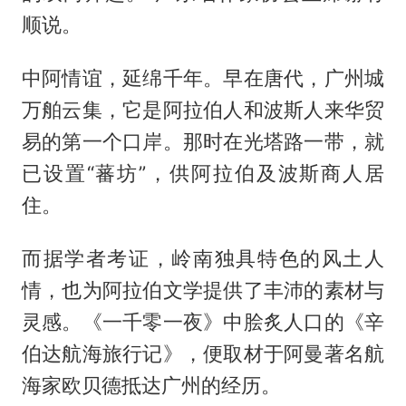
顺说。
中阿情谊，延绵千年。早在唐代，广州城
万舶云集，它是阿拉伯人和波斯人来华贸
易的第一个口岸。那时在光塔路一带，就
已设置“蕃坊”，供阿拉伯及波斯商人居
住。
而据学者考证，岭南独具特色的风土人
情，也为阿拉伯文学提供了丰沛的素材与
灵感。《一千零一夜》中脍炙人口的《辛
伯达航海旅行记》，便取材于阿曼著名航
海家欧贝德抵达广州的经历。