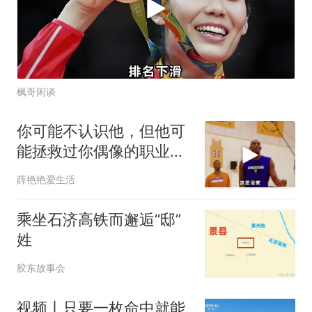
枫哥闲谈
你可能不认识他，但他可
能拯救过你偶像的职业生
涯
薛艳艳爱生活
乘坐石济高铁而邂逅“邸”
姓
胶东故事会
视频丨只要一枚命中就能