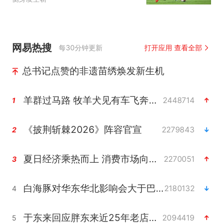
网易热搜
每30分钟更新
打开应用 查看全部
总书记点赞的非遗苗绣焕发新生机
羊群过马路 牧羊犬见有车飞奔而来
2448714
1
《披荆斩棘2026》阵容官宣
2279843
2
夏日经济乘热而上 消费市场向新而行
2270051
3
白海豚对华东华北影响会大于巴威
2180132
4
于东来回应胖东来近25年老店年底关闭
2094419
5