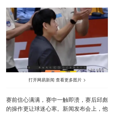
打开网易新闻 查看更多图片
赛前信心满满，赛中一触即溃，赛后邱彪
的操作更让球迷心寒。新闻发布会上，他