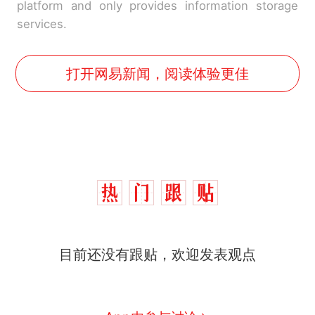
platform and only provides information storage
services.
打开网易新闻，阅读体验更佳
十多万人报名的考试，成绩
热
全部作废，公平么？
全球唯一没有法定首都的国
新
目前还没有跟贴，欢迎发表观点
家，刚改国名，总统就邀请中
国大使骑行绕了几乎整个国境
搬家报价570元，搬到楼下交
线一圈，还曾两次到中国寻根
5060元才肯搬上楼！女子傻眼
了……
视频丨只要一枚命中就能让航