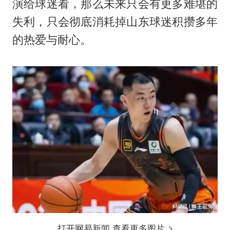
演给球迷看，那么未来只会有更多难堪的
失利，只会彻底消耗掉山东球迷积攒多年
的热爱与耐心。
打开网易新闻 查看更多图片