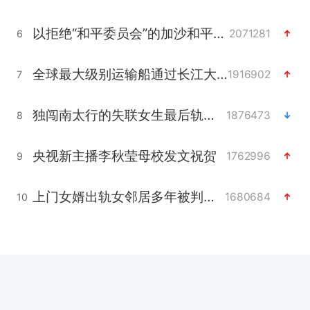
以拒绝“和平委员会”的加沙和平计划
2071281
6
全球最大级别运输船通过长江大桥
1916902
7
独闯南太行的失联女生最后轨迹已确认
1876473
8
央视新主播李秋莹母校发文祝贺
1762996
9
上门女婿出轨女邻居多年被判重婚罪
1680684
10