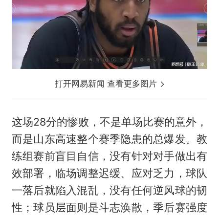
打开网易新闻 查看更多图片
这场28分的惨败，不是单场比赛的意外，
而是山东高速整个赛季隐患的总爆发。教
练组赛前盲目自信，没有针对对手做出有
效部署，临场调整迟缓、应对乏力，球队
一落后就陷入混乱，没有任何逆风球的韧
性；球员层面则是斗志涣散，季后赛强度