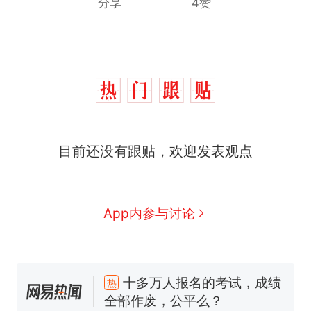
分享
4赞
目前还没有跟贴，欢迎发表观点
App内参与讨论
十多万人报名的考试，成绩
热
全部作废，公平么？
搬家报价570元，搬到楼下
新
交5060元才肯搬上楼！女子傻