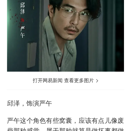
打开网易新闻 查看更多图片
邱泽，饰演严午
严午这个角色有些窝囊，应该有点儿像废
柴那种感觉，属于那种就算是做坏事都做