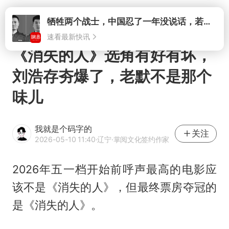
牺牲两个战士，中国忍了一年没说话，若菲律宾死了人，他会开战吗
打开
速看最新快讯
《消失的人》选角有好有坏，
刘浩存夯爆了，老默不是那个
味儿
我就是个码字的
关注
2026-05-10 11:40
·辽宁
·掌阅文化签约作家
2026年五一档开始前呼声最高的电影应
该不是《消失的人》，但最终票房夺冠的
是《消失的人》。