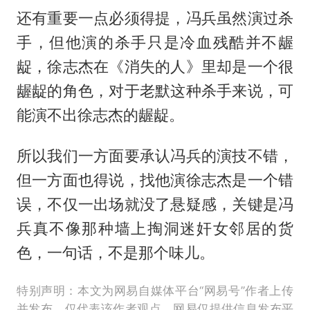
还有重要一点必须得提，冯兵虽然演过杀
手，但他演的杀手只是冷血残酷并不龌
龊，徐志杰在《消失的人》里却是一个很
龌龊的角色，对于老默这种杀手来说，可
能演不出徐志杰的龌龊。
所以我们一方面要承认冯兵的演技不错，
但一方面也得说，找他演徐志杰是一个错
误，不仅一出场就没了悬疑感，关键是冯
兵真不像那种墙上掏洞迷奸女邻居的货
色，一句话，不是那个味儿。
特别声明：本文为网易自媒体平台“网易号”作者上传
并发布，仅代表该作者观点。网易仅提供信息发布平