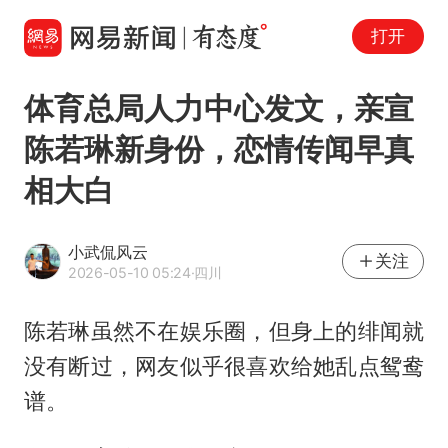
打开
体育总局人力中心发文，亲宣
陈若琳新身份，恋情传闻早真
相大白
小武侃风云
关注
2026-05-10 05:24
·四川
陈若琳虽然不在娱乐圈，但身上的绯闻就
没有断过，网友似乎很喜欢给她乱点鸳鸯
谱。