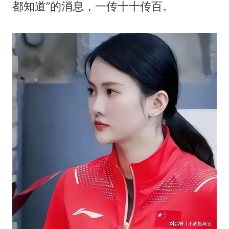
都知道”的消息，一传十十传百。