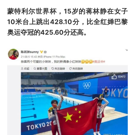
蒙特利尔世界杯，15岁的蒋林静在女子
10米台上跳出428.10分，比全红婵巴黎
奥运夺冠的425.60分还高。