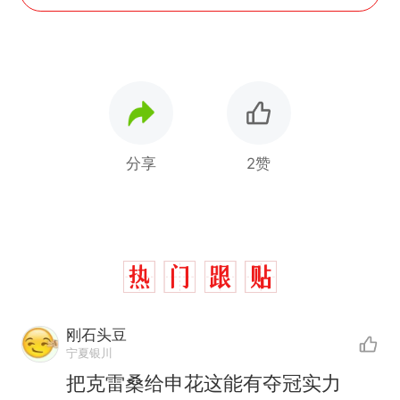
分享
2赞
刚石头豆
宁夏银川
把克雷桑给申花这能有夺冠实力