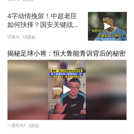
4字动情挽留！中超老臣
如何抉择？国安关键战：
37岁功臣再度封神
话体坛
16跟贴
揭秘足球小将：恒大鲁能青训背后的秘密
一缕阳光f
3跟贴