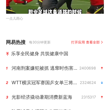
一点儿雨心
网易热搜
每30分钟更新
打开应用 查看全部
乐享全民健身 共筑健康中国
河南刑案嫌犯被抓 逃窜时伤害多人
2400698
1
WTT横滨冠军赛国乒女单三将晋级四强
2324624
2
光影经济撬动暑期消费新蓝海
2315317
3