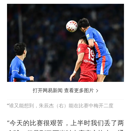
打开网易新闻 查看更多图片
谁又能想到，朱辰杰（右）能在比赛中梅开二度
“今天的比赛很艰苦，上半时我们丢了两