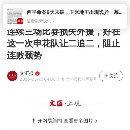
打开
西平命案8天未破，玉米地里出现诡异一幕，我突然想起了欧金中
速看最新快讯
连续三场比赛损失外援，好在
这一次申花队让二追二，阻止
连败颓势
文汇报
关注
2026-05-10 04:06
·上海
·文汇报官方网易号
打开网易新闻 查看更多图片