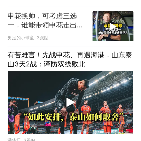
申花换帅，可考虑三选
一，谁能带领申花走出低
谷？
男足的小球童
3跟贴
有苦难言！先战申花、再遇海港，山东泰
山3天2战：谨防双线败北
话体坛
3跟贴