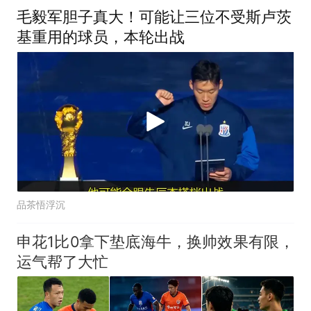
毛毅军胆子真大！可能让三位不受斯卢茨
基重用的球员，本轮出战
品茶悟浮沉
申花1比0拿下垫底海牛，换帅效果有限，
运气帮了大忙