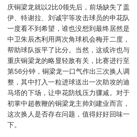
庆铜梁龙就以2比0领先后，前场缺失了盖
伊、特谢拉、刘诚宇等攻击球员的申花队
一度看不到希望，谁也没想到最终居然是
中卫朱辰杰利用两次角球机会梅开二度，
帮助球队扳平了比分。当然，这或许也与
重庆铜梁龙的略显轻敌有关，比赛进行至
第56分钟，铜梁龙一口气作出三次换人调
整，其中打入一粒进球送出一次助攻的迪
马塔的下场，让申花防线压力骤减。对于
初掌中超教鞭的铜梁龙主帅刘建业而言，
这次换人是否存在问题，值得好好回味一
下。