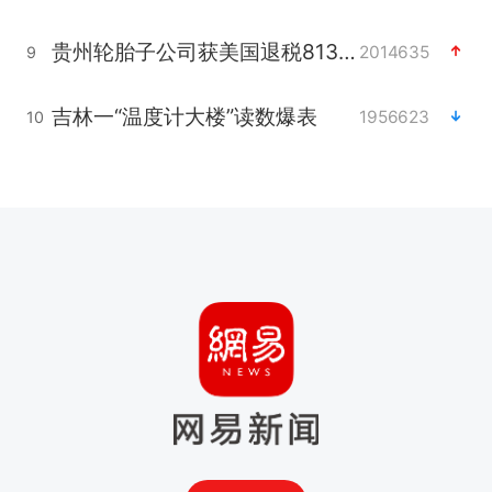
贵州轮胎子公司获美国退税8136万
2014635
9
吉林一“温度计大楼”读数爆表
1956623
10