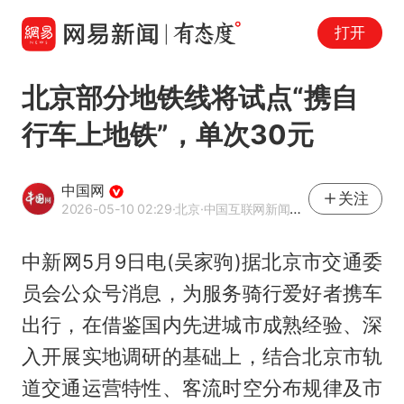
打开
北京部分地铁线将试点“携自
行车上地铁”，单次30元
中国网
关注
2026-05-10 02:29
·北京
·中国互联网新闻中心（中国网）官方网易号
中新网5月9日电(吴家驹)据北京市交通委
员会公众号消息，为服务骑行爱好者携车
出行，在借鉴国内先进城市成熟经验、深
入开展实地调研的基础上，结合北京市轨
道交通运营特性、客流时空分布规律及市