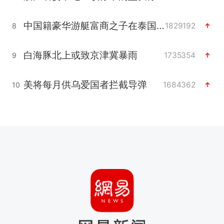
中国籍豪华游艇富商之子在泰国被杀
1829192
8
白海豚北上或致京津冀暴雨
1735354
9
美将每月供乌爱国者拦截导弹
1684362
10