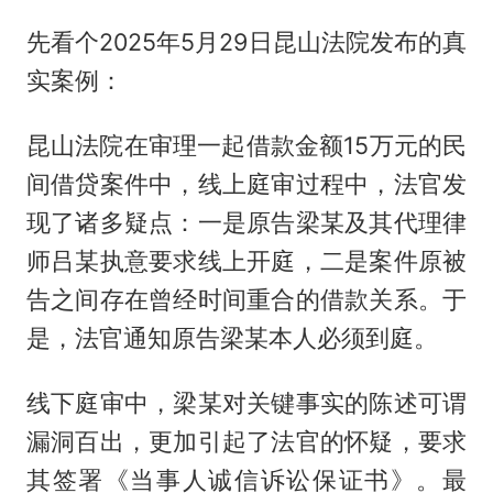
先看个2025年5月29日昆山法院发布的真
实案例：
昆山法院在审理一起借款金额15万元的民
间借贷案件中，线上庭审过程中，法官发
现了诸多疑点：一是原告梁某及其代理律
师吕某执意要求线上开庭，二是案件原被
告之间存在曾经时间重合的借款关系。于
是，法官通知原告梁某本人必须到庭。
线下庭审中，梁某对关键事实的陈述可谓
漏洞百出，更加引起了法官的怀疑，要求
其签署《当事人诚信诉讼保证书》。最