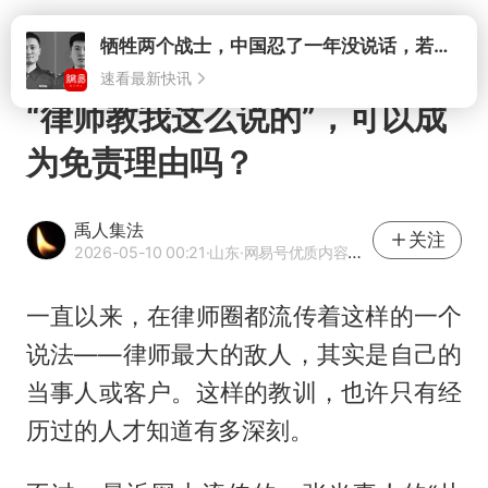
打开
牺牲两个战士，中国忍了一年没说话，若菲律宾死了人，他会开战吗
速看最新快讯
“律师教我这么说的”，可以成
为免责理由吗？
禹人集法
关注
2026-05-10 00:21
·山东
·网易号优质内容创作者
一直以来，在律师圈都流传着这样的一个
说法——律师最大的敌人，其实是自己的
当事人或客户。这样的教训，也许只有经
历过的人才知道有多深刻。