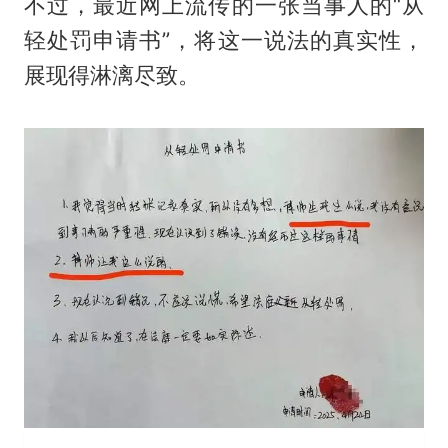
不过，最近网上流传的一张当事人的“从
轻处罚申请书”，将这一说法的真实性，
展现得淋漓尽致。