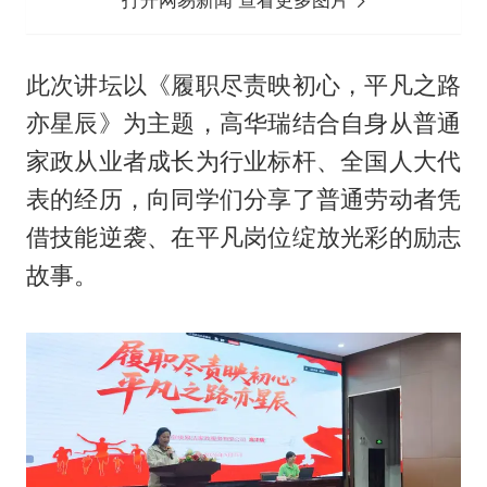
此次讲坛以《履职尽责映初心，平凡之路
亦星辰》为主题，高华瑞结合自身从普通
家政从业者成长为行业标杆、全国人大代
表的经历，向同学们分享了普通劳动者凭
借技能逆袭、在平凡岗位绽放光彩的励志
故事。