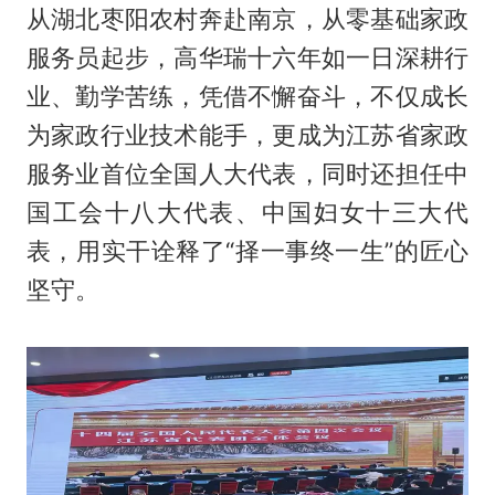
从湖北枣阳农村奔赴南京，从零基础家政
服务员起步，高华瑞十六年如一日深耕行
业、勤学苦练，凭借不懈奋斗，不仅成长
为家政行业技术能手，更成为江苏省家政
服务业首位全国人大代表，同时还担任中
国工会十八大代表、中国妇女十三大代
表，用实干诠释了“择一事终一生”的匠心
坚守。