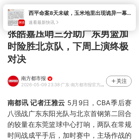
打开
西平命案8天未破，玉米地里出现诡异一幕，我突然想起了欧金中
速看最新快讯
张皓嘉压哨三分助广东男篮加
时险胜北京队，下周上演终极
对决
南方都市报
关注
2026-05-09 23:38
·广东
·南方都市报官方网易号
南都讯 记者汪雅云
5月9日，CBA季后赛
八强战广东东阳光队与北京首钢第二回合
的较量在东莞篮球中心打响，两队在常规
时间战成平手后，加时赛中，主场作战的