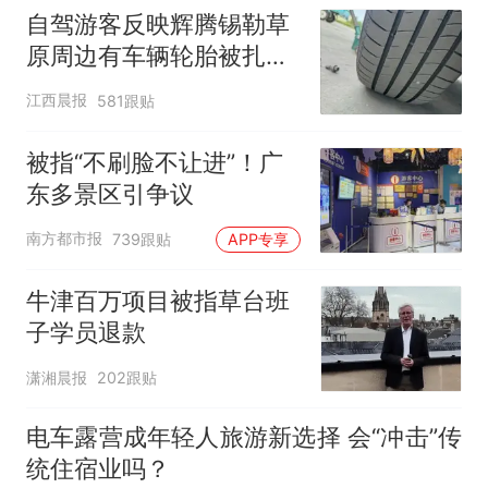
自驾游客反映辉腾锡勒草
原周边有车辆轮胎被扎，
修理店铺换胎价格高达千
江西晨报
581跟贴
元，官方发布情况通报
被指“不刷脸不让进”！广
东多景区引争议
南方都市报
739跟贴
APP专享
牛津百万项目被指草台班
子学员退款
潇湘晨报
202跟贴
电车露营成年轻人旅游新选择 会“冲击”传
统住宿业吗？