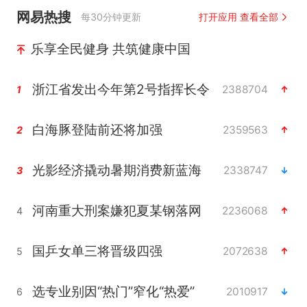
网易热搜
每30分钟更新
打开应用 查看全部
乐享全民健身 共筑健康中国
浙江省发出今年第2号指挥长令
2388704
1
白海豚登陆前还将加强
2359563
2
光影经济撬动暑期消费新蓝海
2338747
3
河南重大刑案嫌犯夏某钢落网
2236068
4
国乒女单三将晋级四强
2072638
5
选专业别因“热门”窄化“热爱”
2010917
6