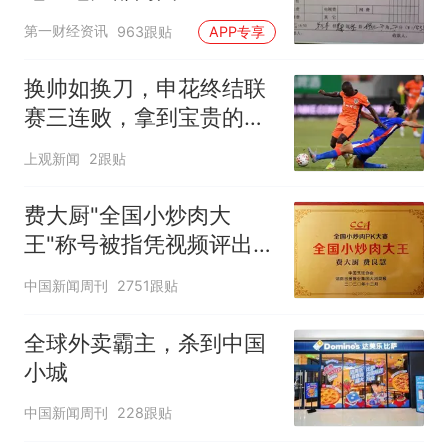
第一财经资讯
963跟贴
APP专享
换帅如换刀，申花终结联
赛三连败，拿到宝贵的续
命3分
上观新闻
2跟贴
费大厨"全国小炒肉大
王"称号被指凭视频评出
官方回应
中国新闻周刊
2751跟贴
全球外卖霸主，杀到中国
小城
中国新闻周刊
228跟贴