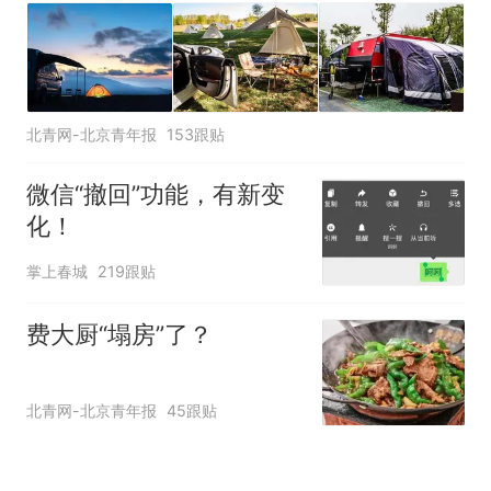
北青网-北京青年报
153跟贴
微信“撤回”功能，有新变
化！
掌上春城
219跟贴
费大厨“塌房”了？
北青网-北京青年报
45跟贴