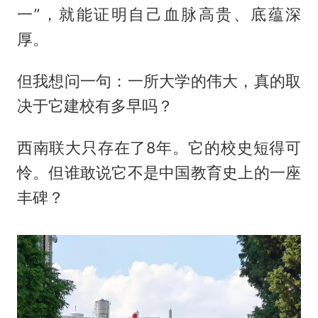
一”，就能证明自己血脉高贵、底蕴深
厚。
但我想问一句：一所大学的伟大，真的取
决于它建校有多早吗？
西南联大只存在了8年。它的校史短得可
怜。但谁敢说它不是中国教育史上的一座
丰碑？