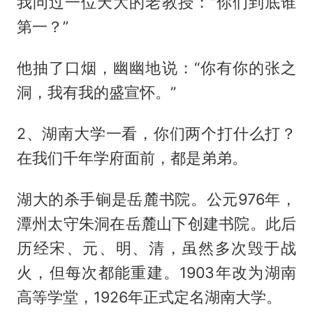
我问过一位天大的老教授：“你们到底谁
第一？”
他抽了口烟，幽幽地说：“你有你的张之
洞，我有我的盛宣怀。”
2、湖南大学一看，你们两个打什么打？
在我们千年学府面前，都是弟弟。
湖大的杀手锏是岳麓书院。公元976年，
潭州太守朱洞在岳麓山下创建书院。此后
历经宋、元、明、清，虽然多次毁于战
火，但每次都能重建。1903年改为湖南
高等学堂，1926年正式定名湖南大学。