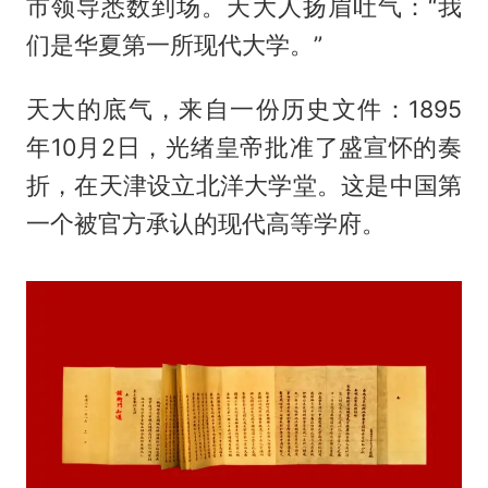
市领导悉数到场。天大人扬眉吐气：“我
们是华夏第一所现代大学。”
天大的底气，来自一份历史文件：1895
年10月2日，光绪皇帝批准了盛宣怀的奏
折，在天津设立北洋大学堂。这是中国第
一个被官方承认的现代高等学府。