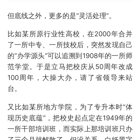
但底线之外，更多的是“灵活处理”。
比如某所原行业性高校，在2000年合并
了一所中专、一所技校后，突然发现自己
的“办学源头”可以追溯到1908年的一所师
范学堂。于是立马把校庆从50周年改成
100周年，大操大办，请了省领导来站
台。
又比如某所地方学院，为了专升本时“体
现历史底蕴”，把校史起点定在1949年的
一所干部培训班，而实际上那培训班只办
了三个月就解散了。但没关系，白纸黑字