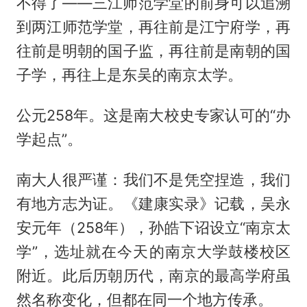
不得了——三江师范学堂的前身可以追溯
到两江师范学堂，再往前是江宁府学，再
往前是明朝的国子监，再往前是南朝的国
子学，再往上是东吴的南京太学。
公元258年。这是南大校史专家认可的“办
学起点”。
南大人很严谨：我们不是凭空捏造，我们
有地方志为证。《建康实录》记载，吴永
安元年（258年），孙皓下诏设立“南京太
学”，选址就在今天的南京大学鼓楼校区
附近。此后历朝历代，南京的最高学府虽
然名称变化，但都在同一个地方传承。