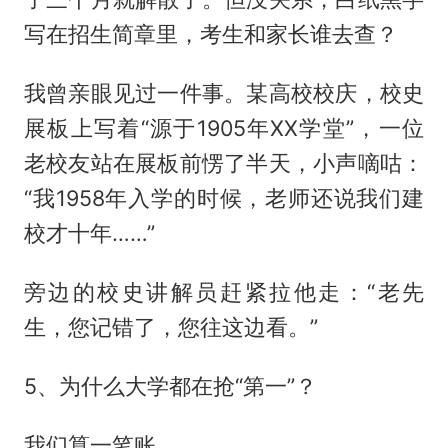
写在招生简章里，考生和家长谁去查？
我曾亲眼见过一件事。某高校校庆，校史
展板上写着“源于1905年XX学堂”，一位
老校友站在展板前愣了半天，小声嘀咕：
“我1958年入学的时候，老师还说我们建
校才十年……”
旁边的校史讲解员赶紧拉他走：“老先
生，您记错了，您往这边看。”
5、为什么大学都在抢“第一”？
我们算一笔账。