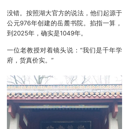
没错。按照湖大官方的说法，他们起源于
公元976年创建的岳麓书院。掐指一算，
到2025年，确实是1049年。
一位老教授对着镜头说：“我们是千年学
府，货真价实。”