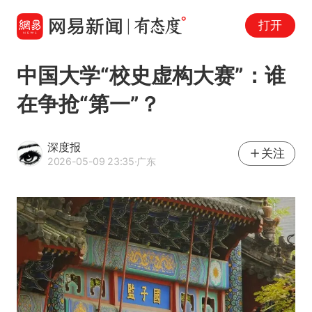
打开
中国大学“校史虚构大赛”：谁
在争抢“第一”？
深度报
关注
2026-05-09 23:35
·广东