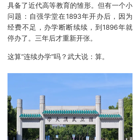
具备了近代高等教育的雏形。但有一个小
问题：自强学堂在1893年开办后，因为
经费不足，办学断断续续，到1896年就
停办了。三年后才重新开张。
这算“连续办学”吗？武大说：算。