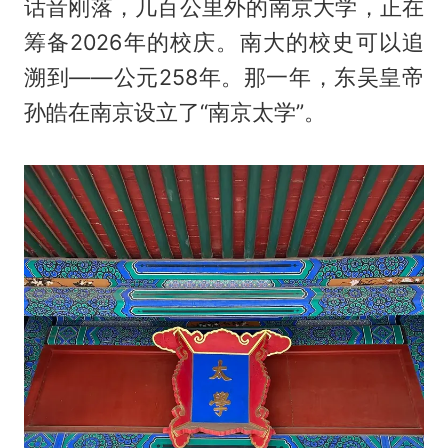
话音刚落，几百公里外的南京大学，正在
筹备2026年的校庆。南大的校史可以追
溯到——公元258年。那一年，东吴皇帝
孙皓在南京设立了“南京太学”。