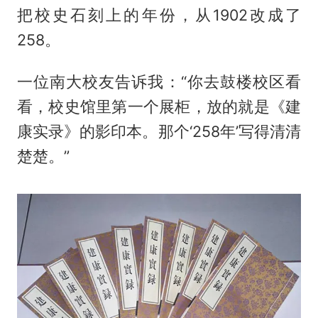
把校史石刻上的年份，从1902改成了
258。
一位南大校友告诉我：“你去鼓楼校区看
看，校史馆里第一个展柜，放的就是《建
康实录》的影印本。那个‘258年’写得清清
楚楚。”