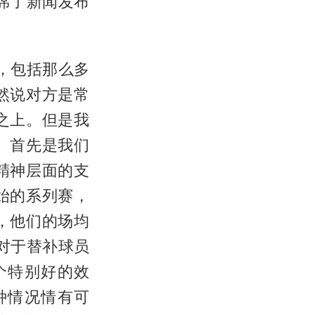
席了新闻发布
，包括那么多
然说对方是常
之上。但是我
。首先是我们
精神层面的支
始的系列赛，
，他们的场均
对于替补球员
个特别好的效
种情况情有可