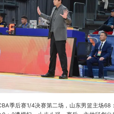
CBA季后赛1/4决赛第二场，山东男篮主场68