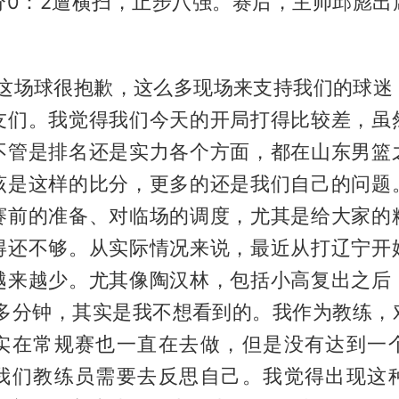
分0：2遭横扫，止步八强。赛后，主帅邱彪出
“这场球很抱歉，这么多现场来支持我们的球迷
友们。我觉得我们今天的开局打得比较差，虽
不管是排名还是实力各个方面，都在山东男篮
该是这样的比分，更多的还是我们自己的问题
赛前的准备、对临场的调度，尤其是给大家的
得还不够。从实际情况来说，最近从打辽宁开
越来越少。尤其像
陶汉林
，包括小高复出之后
0多分钟，其实是我不想看到的。我作为教练，
实在常规赛也一直在去做，但是没有达到一
我们教练员需要去反思自己。我觉得出现这