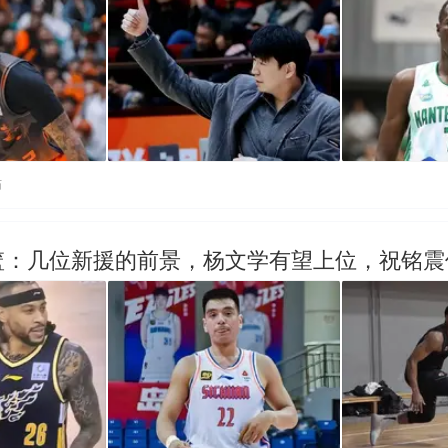
贴
篮：几位新援的前景，杨文学有望上位，祝铭震