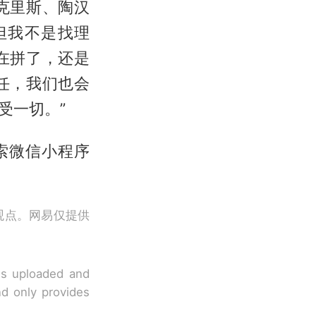
克里斯、陶汉
但我不是找理
在拼了，还是
任，我们也会
受一切。”
索微信小程序
观点。网易仅提供
 is uploaded and
nd only provides