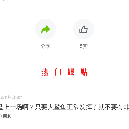
分享
5赞
苗族侗族自治州
是上一场啊？只要大鲨鱼正常发挥了就不要有
0
回复