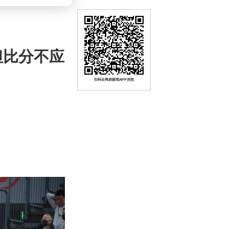
但比分不应
扫码去网易新闻APP浏览