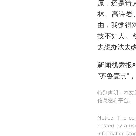
原，还是请
林、高诗岩
由，我觉得
技不如人。
去想办法去
新闻线索报
“齐鲁壹点”
特别声明：本文
信息发布平台。
Notice: The con
posted by a use
information sto