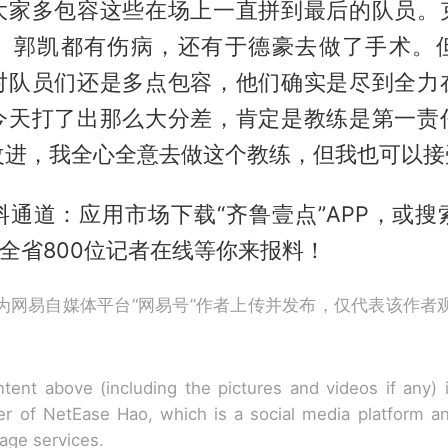
大家多包容这些在场上一直拼到最后的队员。
、郭凯都有伤病，还有于德豪去做了手术。
对队员们还是多点包容，他们确实是尽到全力
今天打了出那么大分差，肯定是教练是第一责
改进，我全心全意去做这个教练，但我也可以接
料通道：应用市场下载“齐鲁壹点”APP，或搜
，全省800位记者在线等你来报料！
为网易自媒体平台“网易号”作者上传并发布，仅代表该作者
tent above (including the pictures and videos if any)
r of NetEase Hao, which is a social media platform a
rage services.