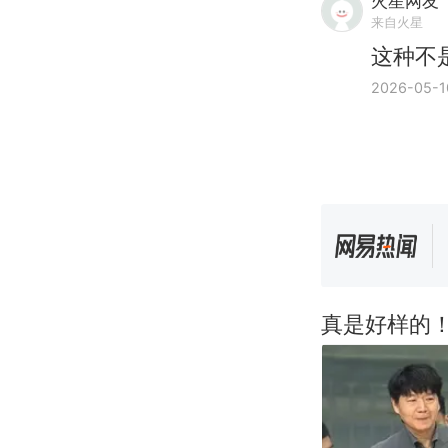
火星网友
来自火星
这种不
2026-05-1
真是好样的