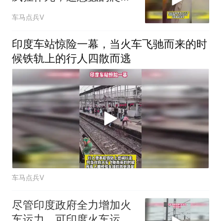
车顶误触了高压线
车马点兵V
印度车站惊险一幕，当火车飞驰而来的时
候铁轨上的行人四散而逃
车马点兵V
尽管印度政府全力增加火
车运力，可印度火车运力