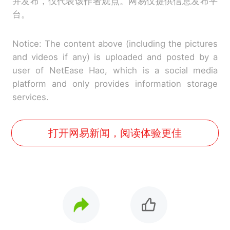
并发布，仅代表该作者观点。网易仅提供信息发布平
台。
Notice: The content above (including the pictures
and videos if any) is uploaded and posted by a
user of NetEase Hao, which is a social media
platform and only provides information storage
services.
打开网易新闻，阅读体验更佳