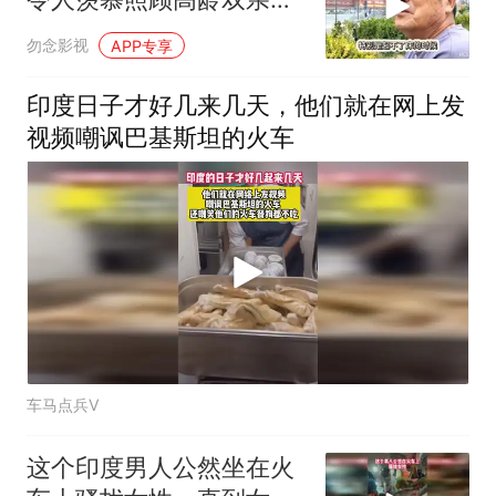
慨未来支持安
勿念影视
APP专享
印度日子才好几来几天，他们就在网上发
视频嘲讽巴基斯坦的火车
车马点兵V
这个印度男人公然坐在火