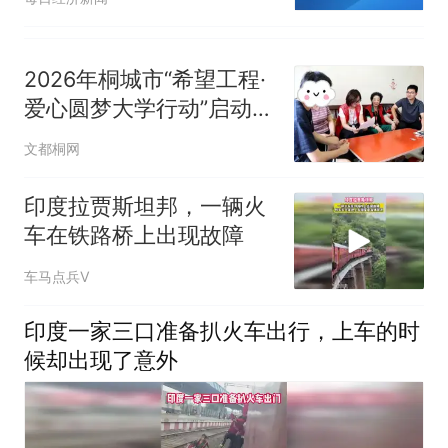
2026年桐城市“希望工程·
爱心圆梦大学行动”启动
“入户大走访”
文都桐网
印度拉贾斯坦邦，一辆火
车在铁路桥上出现故障
车马点兵V
印度一家三口准备扒火车出行，上车的时
候却出现了意外