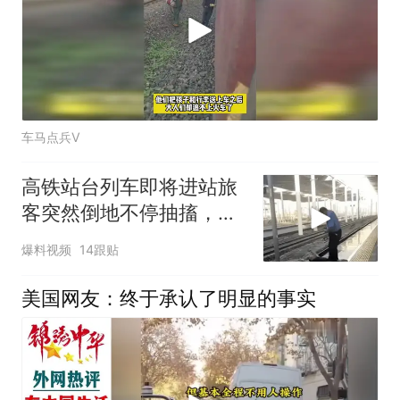
车马点兵V
高铁站台列车即将进站旅
客突然倒地不停抽搐，男
子直呼不要掉下去
爆料视频
14跟贴
美国网友：终于承认了明显的事实