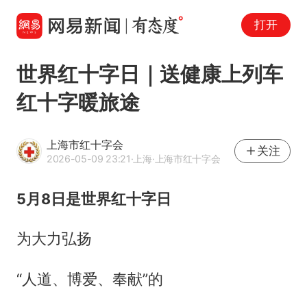
打开
世界红十字日｜送健康上列车
红十字暖旅途
上海市红十字会
关注
2026-05-09 23:21
·上海
·上海市红十字会
5月8日是
世界红十字日
为大力弘扬
“人道、博爱、奉献”的