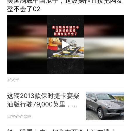
美国制裁中国瓜子，这波操作直接把网友
整不会了02
谷火平
这辆2013款保时捷卡宴柴
油版行驶79,000英里，
8,000英里内换了哪些核
日常碎碎念啊
心部件？