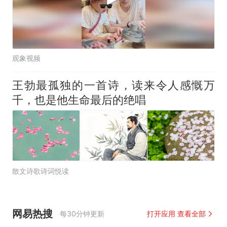
观象视频
王勃最孤独的一首诗，读来令人感慨万
千，也是他生命最后的绝唱
散文诗歌诗词悦读
网易热搜
每30分钟更新
打开应用 查看全部