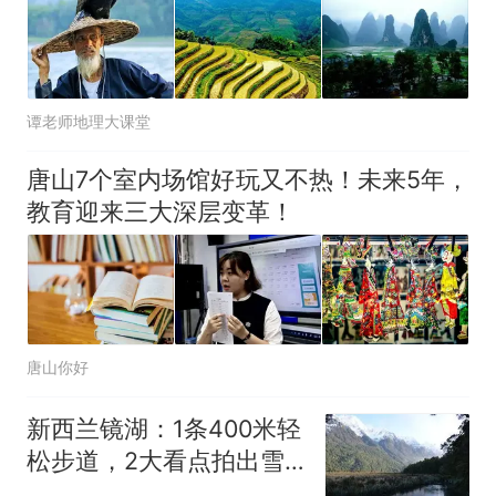
谭老师地理大课堂
唐山7个室内场馆好玩又不热！未来5年，
教育迎来三大深层变革！
唐山你好
新西兰镜湖：1条400米轻
松步道，2大看点拍出雪
山倒影