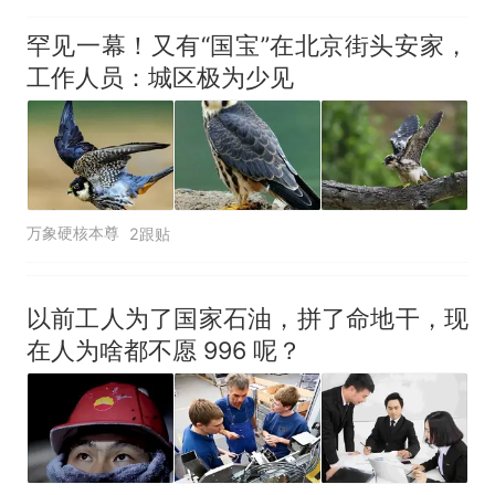
罕见一幕！又有“国宝”在北京街头安家，
工作人员：城区极为少见
万象硬核本尊
2跟贴
以前工人为了国家石油，拼了命地干，现
在人为啥都不愿 996 呢？