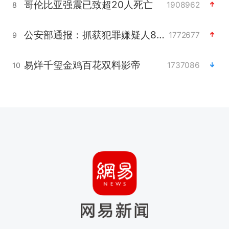
哥伦比亚强震已致超20人死亡
1908962
8
公安部通报：抓获犯罪嫌疑人8200余名
1772677
9
易烊千玺金鸡百花双料影帝
1737086
10