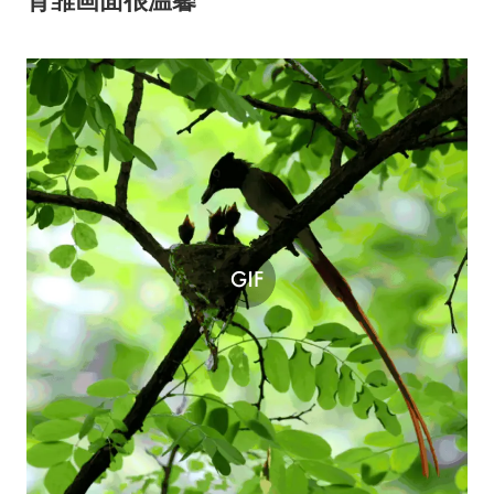
育雏画面很温馨