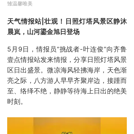
雏温馨唯美
天气情报站|壮观！日照灯塔风景区静沐
晨岚，山河鎏金旭日登场
5月9日，情报员“挑战者-叶连俊”向齐鲁
壹点情报站发来情报，分享日照灯塔风景
区日出盛景。微凉海风轻拂海岸，天色渐
亮之际，八方游人早早齐聚岸边，接踵而
至、络绎不绝，静静等待海上日出的绝美
时刻。