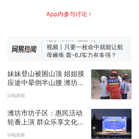
全部作废，公平么？
5万的小车卖不动，40万以
新
App内参与讨论
上的抢着买
浙江人戒备 "白海豚"已创我国
纪录 带来严重影响
视频丨只要一枚命中就能让航
母瘫痪 轰-6J实力有多强？
泰州父亲的手写家书遗失30
年，网友淘到后寄给女儿：花
妹妹登山被困山顶 姐姐接
鸟市场搬了，但爱还在
网友称甘肃麦积山景区看完所
应途中晕倒半山腰 潍坊青
有石窟需2000元，景区：部分
州消防紧急救援
石窟受特别保护，游客可按需
十多万人报名的考试，成绩
热
闪电新闻
买
全部作废，公平么？
潍坊市坊子区：惠民活动
轮番上演 群众乐享文化大
餐
闪电新闻