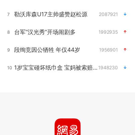
勒沃库森U17主帅盛赞赵松源
2087921
7
台军“汉光秀”开场闹剧多
1992935
8
段绚竞因公牺牲 年仅44岁
1956901
9
1岁宝宝碰坏纸巾盒 宝妈被索赔924元
1948230
10