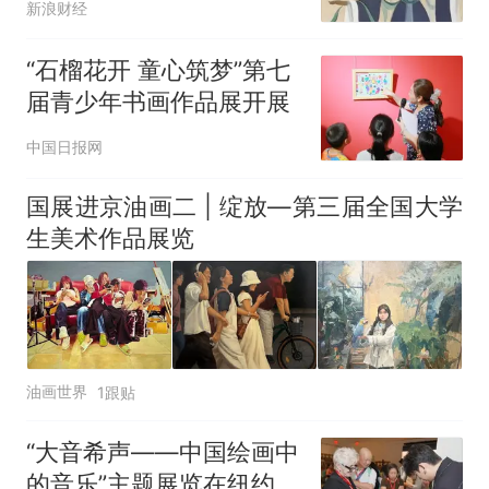
新浪财经
“石榴花开 童心筑梦”第七
届青少年书画作品展开展
中国日报网
国展进京油画二 | 绽放—第三届全国大学
生美术作品展览
油画世界
1跟贴
“大音希声——中国绘画中
的音乐”主题展览在纽约举