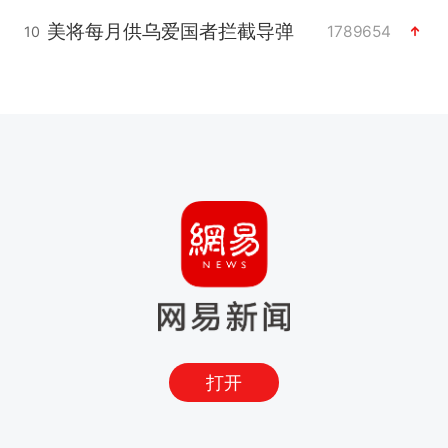
美将每月供乌爱国者拦截导弹
1789654
10
打开