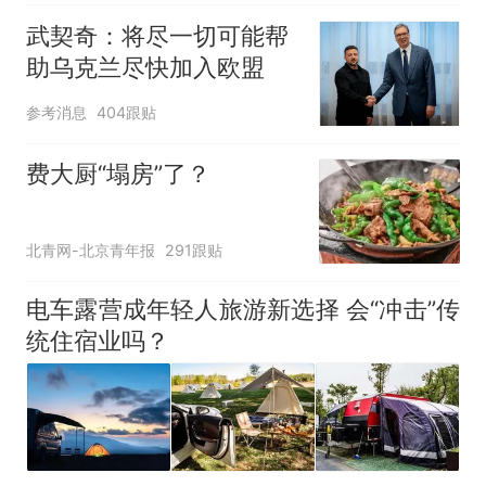
武契奇：将尽一切可能帮
助乌克兰尽快加入欧盟
参考消息
404跟贴
费大厨“塌房”了？
北青网-北京青年报
291跟贴
电车露营成年轻人旅游新选择 会“冲击”传
统住宿业吗？