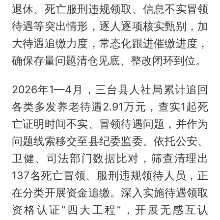
退休、死亡服刑违规领取、信息不实冒领
待遇等突出情形，逐人逐项核实甄别，加
大待遇追缴力度，常态化跟进催缴进度，
确保存量问题清仓见底、整改闭环到位。
2026年1—4月，三台县人社局累计追回
各类多发养老待遇2.91万元，查实1起死
亡证明时间不实、冒领待遇问题，并作为
问题线索移交至县纪委监委。依托公安、
卫健、司法部门数据比对，筛查清理出
137名死亡冒领、服刑违规领待人员，正
在分类开展资金追缴。深入实施待遇领取
资格认证“四大工程”，开展无感互认