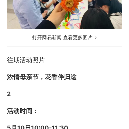
打开网易新闻 查看更多图片
往期活动照片
浓情母亲节，花香伴归途
2
活动时间：
5
月
10
日
10:00-11:30