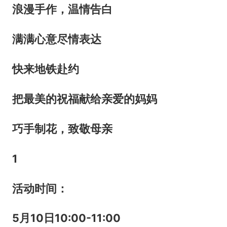
浪漫手作，温情告白
满满心意尽情表达
快来地铁赴约
把最美的祝福献给亲爱的妈妈
巧手制花，致敬母亲
1
活动时间：
5
月
10
日
10:00-11:00