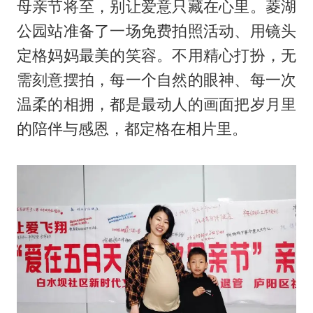
母亲节将至，别让爱意只藏在心里。菱湖
公园站准备了一场免费拍照活动、用镜头
定格妈妈最美的笑容。不用精心打扮，无
需刻意摆拍，每一个自然的眼神、每一次
温柔的相拥，都是最动人的画面把岁月里
的陪伴与感恩，都定格在相片里。