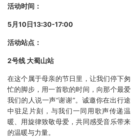
活动时间：
5
月
10
日
13:30-17:00
活动站点：
2
号线 大蜀山站
在这个属于母亲的节日里，让我们停下匆
忙的脚步，用一首歌的时间，向那个最爱
我们的人说一声“谢谢”。诚邀你在出行途
中驻足片刻，与我们一同用歌声传递温
暖、用旋律致敬母爱，共同感受音乐带来
的温暖与力量。