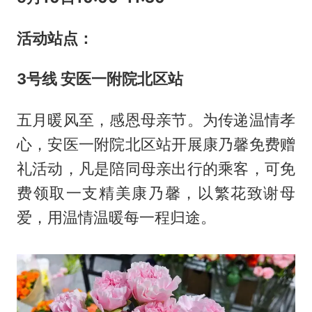
活动站点：
3
号线 安医一附院北区站
五月暖风至，感恩母亲节。为传递温情孝
心，安医一附院北区站开展康乃馨免费赠
礼活动，凡是陪同母亲出行的乘客，可免
费领取一支精美康乃馨，以繁花致谢母
爱，用温情温暖每一程归途。