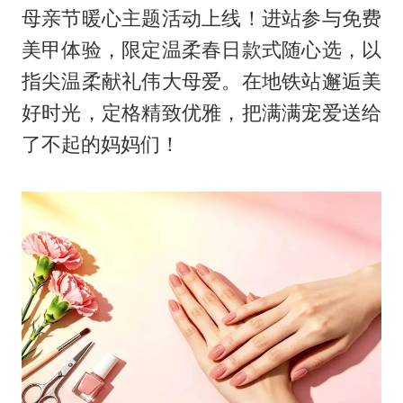
母亲节暖心主题活动上线！进站参与免费
美甲体验，限定温柔春日款式随心选，以
指尖温柔献礼伟大母爱。在地铁站邂逅美
好时光，定格精致优雅，把满满宠爱送给
了不起的妈妈们！