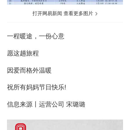
打开网易新闻 查看更多图片
一程暖途，一份心意
愿这趟旅程
因爱而格外温暖
祝所有妈妈节日快乐!
信息来源丨运营公司 宋璐璐