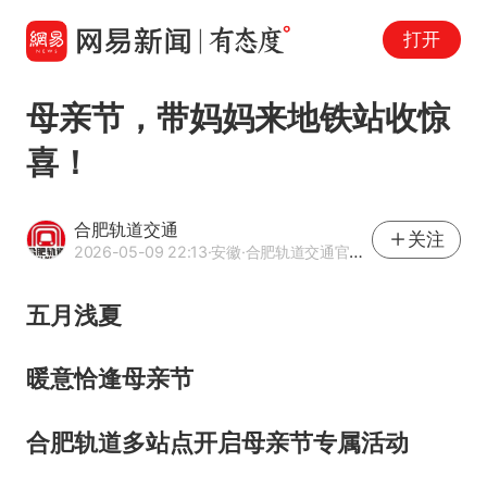
打开
母亲节，带妈妈来地铁站收惊
喜！
合肥轨道交通
关注
2026-05-09 22:13
·安徽
·合肥轨道交通官方网易号
五月浅夏
暖意恰逢母亲节
合肥轨道多站点开启母亲节专属活动