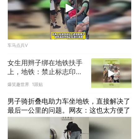
车马点兵V
女生用辫子绑在地铁扶手
上，地铁：禁止标志印不
完，根本印不完
爆笑趣世界
1跟贴
男子骑折叠电助力车坐地铁，直接解决了
最后一公里的问题。网友：这也太方便了