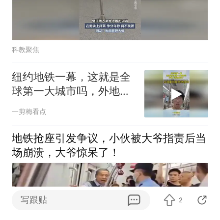
科教聚焦
纽约地铁一幕，这就是全
球第一大城市吗，外地人
看到惊呆了
一剪梅看点
地铁抢座引发争议，小伙被大爷指责后当
场崩溃，大爷惊呆了！
写跟贴
2