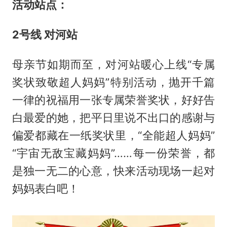
活动站点：
2
号线 对河站
母亲节如期而至，对河站暖心上线“专属
奖状致敬超人妈妈”特别活动，抛开千篇
一律的祝福用一张专属荣誉奖状，好好告
白最爱的她，把平日里说不出口的感谢与
偏爱都藏在一纸奖状里，“全能超人妈妈”
“宇宙无敌宝藏妈妈”……每一份荣誉，都
是独一无二的心意，快来活动现场一起对
妈妈表白吧！