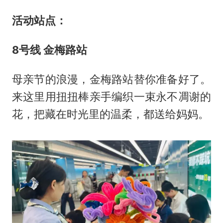
活动站点：
8
号线 金梅路站
母亲节的浪漫，金梅路站替你准备好了。
来这里用扭扭棒亲手编织一束永不凋谢的
花，把藏在时光里的温柔，都送给妈妈。