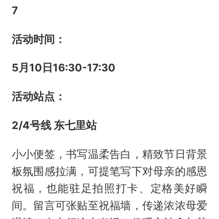
7
活动时间：
5
月
10
日
16:30-17:30
活动站点：
2/4
号线 东七里站
小小便签，书写温柔告白，精致节日背景
板氛围感拉满，可提笔写下对母亲的感恩
祝福，也能驻足拍照打卡、定格美好瞬
间。留言可张贴至祝福墙，传递浓浓母爱