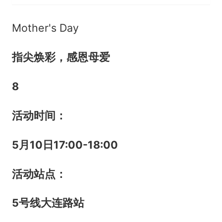
Mother's Day
指尖焕彩，感恩母爱
8
活动时间：
5
月
10
日
17:00-18:00
活动
站
点：
5
号线
大连路站