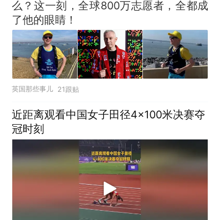
么？这一刻，全球800万志愿者，全都成
了他的眼睛！
英国那些事儿
21跟贴
近距离观看中国女子田径4×100米决赛夺
冠时刻