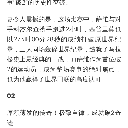
事“破2”的历史性突破。
更令人震撼的是，这场比赛中，萨维与对
手科杰尔查携手跑进2小时，基普里莫也
以2小时00分28秒的成绩打破原世界纪
录，三人同场轰碎世界纪录，造就了马拉
松史上最经典的一战，而萨维作为首位破
2的运动员，成为整场赛事的绝对焦点，
也为他赢得了世界田联的高度认可。
02
厚积薄发的传奇！极致自律，成就破2奇
迹