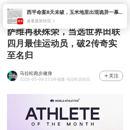
打开
萨维再获殊荣，当选世界田联
四月最佳运动员，破2传奇实
至名归
马拉松跑步健身
关注
2026-05-09 22:09
·福建
·马拉松运动员