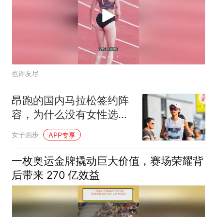
也许友尽
昂跑的国内马拉松签约阵
容，为什么没有女性选
手?
女子跑步
APP专享
一枚奥运金牌撬动巨大价值，赛场荣耀背
后带来 270 亿效益