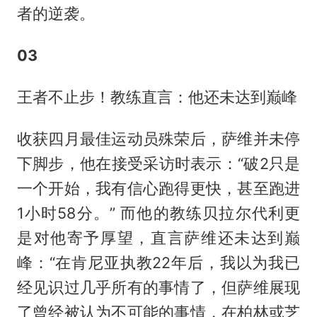
者的逆袭。
03
王者不止步！教练直言：他还未达到巅峰
收获四月最佳运动员殊荣后，萨维并未停
下脚步，他在接受采访时表示：“破2只是
一个开始，我有信心跑得更快，甚至跑进
1小时58分。” 而他的教练贝拉尔代利更
是对他寄予厚望，直言萨维还未达到巅
峰：“在肯尼亚执教22年后，我以为我已
经见识过几乎所有的事情了，但萨维展现
了曾经被认为不可能的事情，在柏林或芝