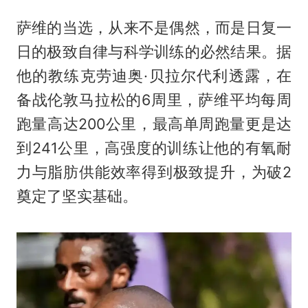
萨维的当选，从来不是偶然，而是日复一
日的极致自律与科学训练的必然结果。据
他的教练克劳迪奥·贝拉尔代利透露，在
备战伦敦马拉松的6周里，萨维平均每周
跑量高达200公里，最高单周跑量更是达
到241公里，高强度的训练让他的有氧耐
力与脂肪供能效率得到极致提升，为破2
奠定了坚实基础。