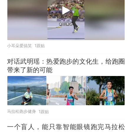
小耳朵爱搞笑
1跟贴
对话武明瑶：热爱跑步的文化生，给跑圈
带来了新的可能
马拉松跑步健身
1跟贴
一个盲人，能只靠智能眼镜跑完马拉松