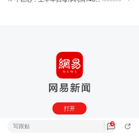
打开
2
写跟贴