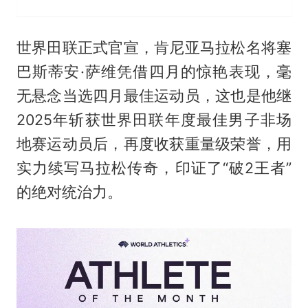
世界田联正式官宣，肯尼亚马拉松名将塞
巴斯蒂安·萨维凭借四月的惊艳表现，毫
无悬念当选四月最佳运动员，这也是他继
2025年斩获世界田联年度最佳男子非场
地赛运动员后，再度收获重量级荣誉，用
实力续写马拉松传奇，印证了“破2王者”
的绝对统治力。