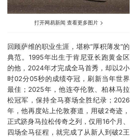
打开网易新闻 查看更多图片
回顾萨维的职业生涯，堪称“厚积薄发”的
典范。1995年出生于肯尼亚长跑黄金区
的他，2024年才完成全马首秀，却以2小
时02分05秒的成绩夺冠，刷新当年世界
最佳；2025年，他连夺伦敦、柏林马拉
松冠军，保持全马赛场全胜纪录；2026
年，他再度站上伦敦赛道，用破2奇迹，
正式跻身马拉松传奇之列，仅用16个月、
四场全马征程，就完成了从新人到破2王