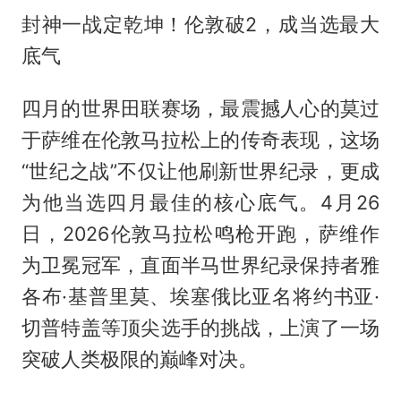
封神一战定乾坤！伦敦破2，成当选最大
底气
四月的世界田联赛场，最震撼人心的莫过
于萨维在伦敦马拉松上的传奇表现，这场
“世纪之战”不仅让他刷新世界纪录，更成
为他当选四月最佳的核心底气。4月26
日，2026伦敦马拉松鸣枪开跑，萨维作
为卫冕冠军，直面半马世界纪录保持者雅
各布·基普里莫、埃塞俄比亚名将约书亚·
切普特盖等顶尖选手的挑战，上演了一场
突破人类极限的巅峰对决。