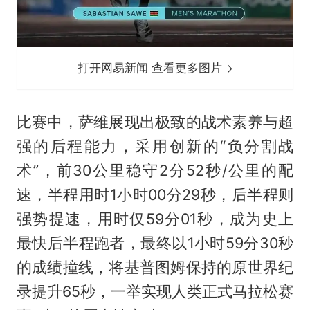
打开网易新闻 查看更多图片
比赛中，萨维展现出极致的战术素养与超
强的后程能力，采用创新的“负分割战
术”，前30公里稳守2分52秒/公里的配
速，半程用时1小时00分29秒，后半程则
强势提速，用时仅59分01秒，成为史上
最快后半程跑者，最终以1小时59分30秒
的成绩撞线，将基普图姆保持的原世界纪
录提升65秒，一举实现人类正式马拉松赛