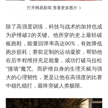
打开网易新闻 查看更多图片
除了高强度训练，科技与战术的加持也成
为萨维破2的关键。他所穿的史上最轻碳
板跑鞋，能量回弹率高达90%，有效降低
跑步损耗；赛前定制的运动凝胶，帮助他
在后半程维持充足能量，成功打破马拉松
“撞墙”魔咒。而萨维自身的生理天赋与强
大的心理韧性，更是让他在高强度的比赛
中稳扎稳打，最终突破人类极限。