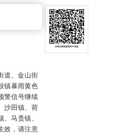
扫码去网易新闻APP浏览
岭街道、金山街
鼓镇暴雨黄色
预警信号继续
、沙田镇、荷
镇、马贵镇、
生效，请注意