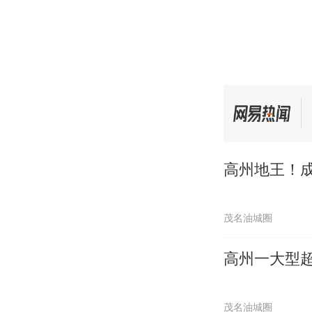
高州地王！成
茂名油城圈
高州一大型
茂名油城圈