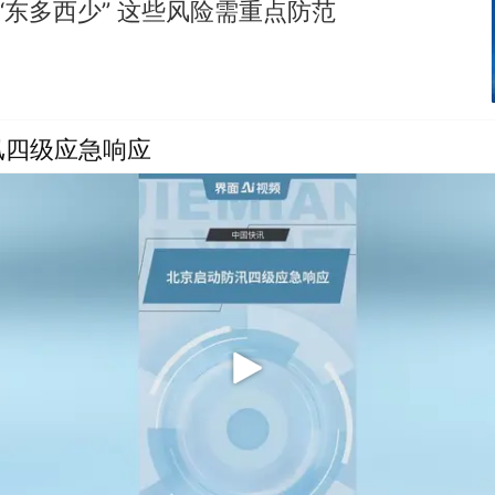
“东多西少” 这些风险需重点防范
汛四级应急响应