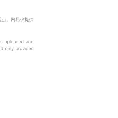
观点。网易仅提供
 is uploaded and
nd only provides
改写了人生