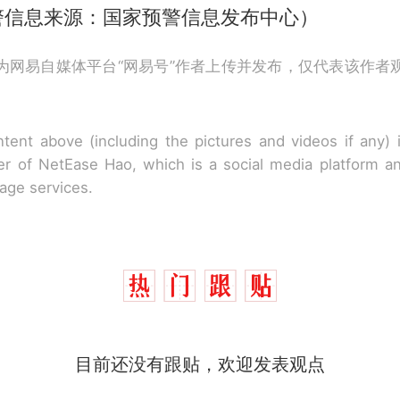
警信息来源：国家预警信息发布中心）
为网易自媒体平台“网易号”作者上传并发布，仅代表该作者
tent above (including the pictures and videos if any)
r of NetEase Hao, which is a social media platform a
rage services.
那个在床头放菜刀的女孩，因老师一句“跟我回家”
热
目前还没有跟贴，欢迎发表观点
制裁瓜子饺子，美国怕什么？
新