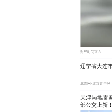
财经时间官方
辽宁省大连
北青网-北京青年报
天津局地雷
部公交上新