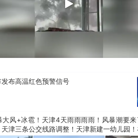
市发布高温红色预警信号
暴大风+冰雹！天津4天雨雨雨雨！风暴潮要来了
！天津三条公交线路调整！天津新建一幼儿园！