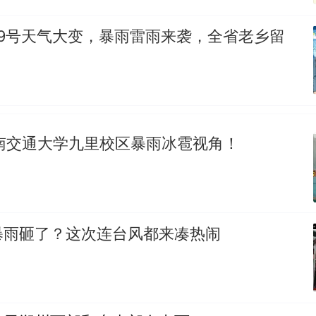
79号天气大变，暴雨雷雨来袭，全省老乡留
西南交通大学九里校区暴雨冰雹视角！
暴雨砸了？这次连台风都来凑热闹