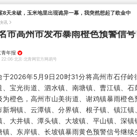
案8天未破，玉米地里出现诡异一幕，我突然想起了欧金中
快讯
名市高州市发布暴雨橙色预警信号
京青年报
 22:06
·北京
·北青网官方网易号
于2026年5月9日20时31分将高州市石仔
道、宝光街道、泗水镇、南塘镇、曹江镇、石
级为橙色，高州市山美街道、谢鸡镇暴雨橙色
市新垌镇、云潭镇、分界镇、根子镇、镇江镇
镇、大井镇、潭头镇、大坡镇、平山镇、深镇
塘镇、东岸镇、长坡镇暴雨黄色预警信号继续