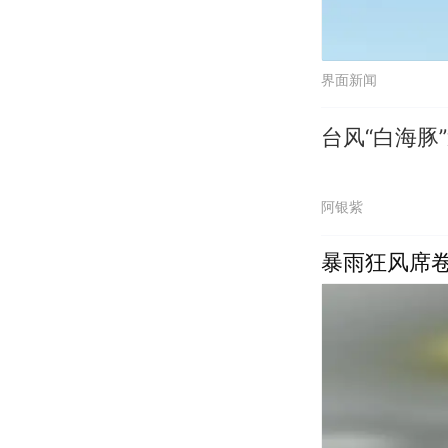
界面新闻
台风“白海豚
阿银紫
暴雨狂风席