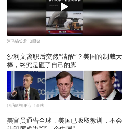
河马搞笑君
3跟贴
沙利文离职后突然“清醒”？美国的制裁大
棒，终究是砸了自己的脚
阿萔影视评论
1跟贴
美官员通告全球，美国已吸取教训，不会
让印度成为“第二个中国”