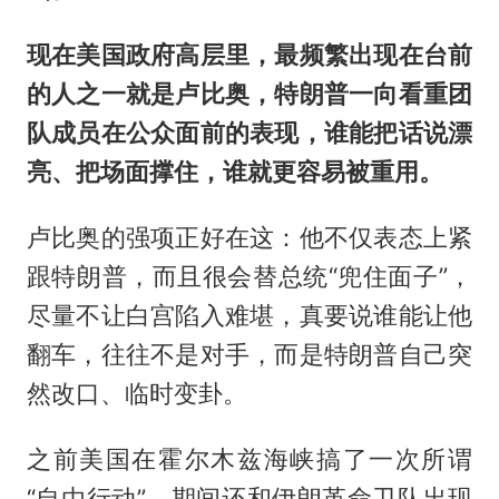
现在美国政府高层里，最频繁出现在台前
的人之一就是卢比奥，特朗普一向看重团
队成员在公众面前的表现，谁能把话说漂
亮、把场面撑住，谁就更容易被重用。
卢比奥的强项正好在这：他不仅表态上紧
跟特朗普，而且很会替总统“兜住面子”，
尽量不让白宫陷入难堪，真要说谁能让他
翻车，往往不是对手，而是特朗普自己突
然改口、临时变卦。
之前美国在霍尔木兹海峡搞了一次所谓
“自由行动”，期间还和伊朗革命卫队出现