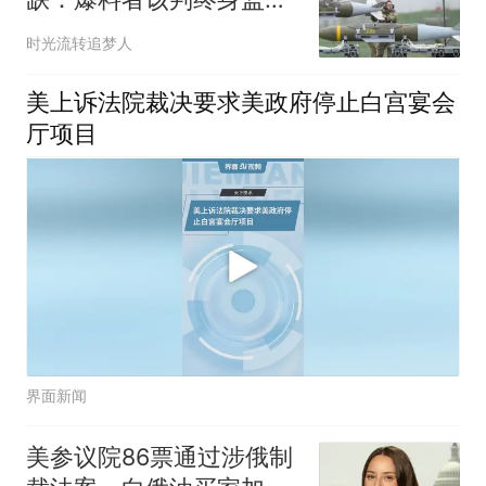
禁！
时光流转追梦人
美上诉法院裁决要求美政府停止白宫宴会
厅项目
界面新闻
美参议院86票通过涉俄制