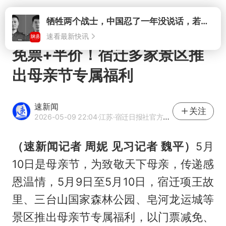
打开
免票+半价！宿迁多家景区推
出母亲节专属福利
速新闻
关注
2026-05-09 22:04
·江苏
·宿迁日报社官方网易号
（速新闻记者 周妮 见习记者 魏平）
5月
10日是母亲节，为致敬天下母亲，传递感
恩温情，5月9日至5月10日，宿迁项王故
里、三台山国家森林公园、皂河龙运城等
景区推出母亲节专属福利，以门票减免、