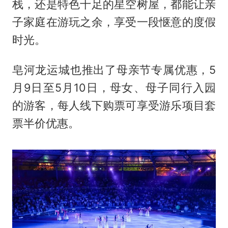
栈，还是特色十足的星空树屋，都能让亲
子家庭在游玩之余，享受一段惬意的度假
时光。
皂河龙运城也推出了母亲节专属优惠，5
月9日至5月10日，母女、母子同行入园
的游客，每人线下购票可享受游乐项目套
票半价优惠。