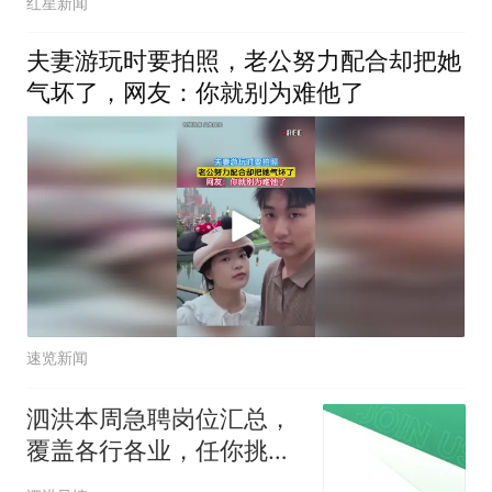
红星新闻
夫妻游玩时要拍照，老公努力配合却把她
气坏了，网友：你就别为难他了
速览新闻
泗洪本周急聘岗位汇总，
覆盖各行各业，任你挑
选！