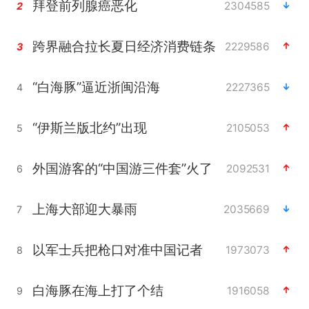
拜登前列腺癌恶化
2304585
2
跨界融合拉长夏日经济消费链条
2229586
3
“白海豚”逼近浙闽沿海
2227365
4
“伊斯兰版北约”出现
2105053
5
外国游客的“中国游三件套”火了
2092531
6
上海大部迎大暴雨
2035669
7
以军士兵把枪口对准中国记者
1973073
8
白海豚在海上打了个结
1916058
9