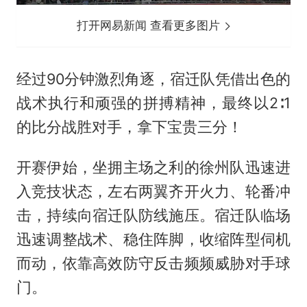
打开网易新闻 查看更多图片
经过90分钟激烈角逐，宿迁队凭借出色的
战术执行和顽强的拼搏精神，最终以2∶1
的比分战胜对手，拿下宝贵三分！
开赛伊始，坐拥主场之利的徐州队迅速进
入竞技状态，左右两翼齐开火力、轮番冲
击，持续向宿迁队防线施压。宿迁队临场
迅速调整战术、稳住阵脚，收缩阵型伺机
而动，依靠高效防守反击频频威胁对手球
门。