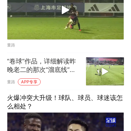
董路
“卷球”作品，详细解读昨
晚老二的那次“溜底线”。
董路的微博视频
董路
APP专享
火爆冲突大升级！球队、球员、球迷该怎
么相处？