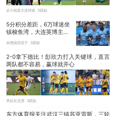
从小就是大连球迷
3跟贴
5分积分差距，6万球迷坐
镇梭鱼湾，大连英博主场
绝非稳赢局
余憁搞笑段子
3跟贴
2-0拿下德比！彭欣力打入关键球，直言
两队都不容易，赢球就开心
李絙在北漂
3跟贴
东方体育报关注武汉三镇苏亚雷斯，三轮