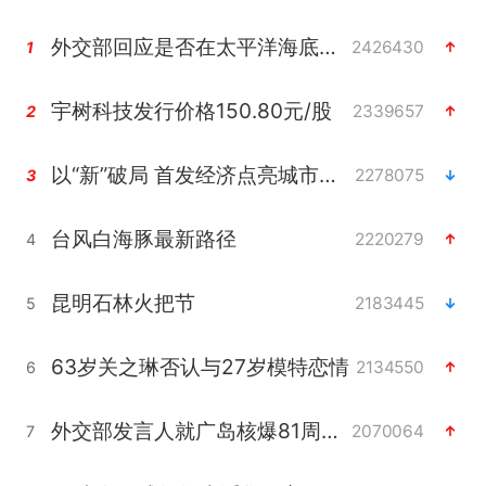
外交部回应是否在太平洋海底开采稀土
2426430
1
宇树科技发行价格150.80元/股
2339657
2
以“新”破局 首发经济点亮城市消费活力
2278075
3
台风白海豚最新路径
2220279
4
昆明石林火把节
2183445
5
63岁关之琳否认与27岁模特恋情
2134550
6
外交部发言人就广岛核爆81周年等答记者问
2070064
7