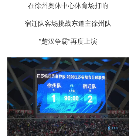
在徐州奥体中心体育场打响
宿迁队客场挑战东道主徐州队
“楚汉争霸”再度上演