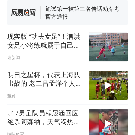
来源：参考消息）
笔试第一被第二名传话劝弃考
官方通报
惊艳！字都飘起来了 博主在田
间创作“悬浮字” 网友：真·裸眼
3D！
制裁瓜子饺子，美国怕什
现实版 “功夫女足”！泗洪
热
么？
女足小将练就属于自己的
真 “功夫”
速新闻
明日之星杯，代表上海队
出战的 老二吕孟洋个人表
现集锦。 董路的微博视频
董路
U17男足队员程晟涵回应
绝杀阿森纳，天气闷热不
是借口，队友赵松源太牛
咪咕体育