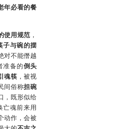
老年必看的餐
的使用规范
，
筷子与碗的摆
绝对不能僭越
者准备的
倒头
引魂筷
，被视
民间俗称
担碗
口，既形似给
唤亡魂前来用
个动作，会被
极大的
不吉之