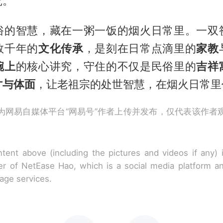
究。
俗的智慧，藏在一粥一饭的烟火日常里。一双
数千年的
文化传承
，是刻在日常点滴里的
家教
碗上
的核心讲究，守住的不仅是民俗里的
吉祥
寸与体面
，让老祖宗的处世智慧，在烟火日常里
为网易自媒体平台“网易号”作者上传并发布，仅代表该作者
tent above (including the pictures and videos if any)
r of NetEase Hao, which is a social media platform a
rage services.