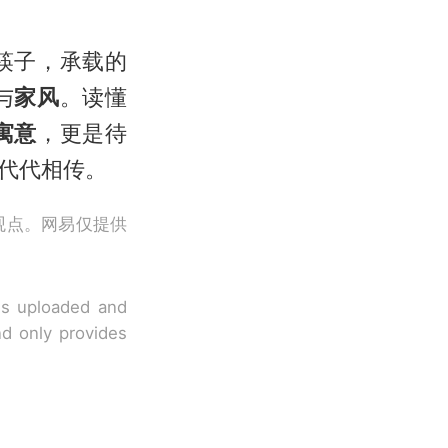
筷子，承载的
与
家风
。读懂
寓意
，更是待
代代相传。
观点。网易仅提供
 is uploaded and
nd only provides