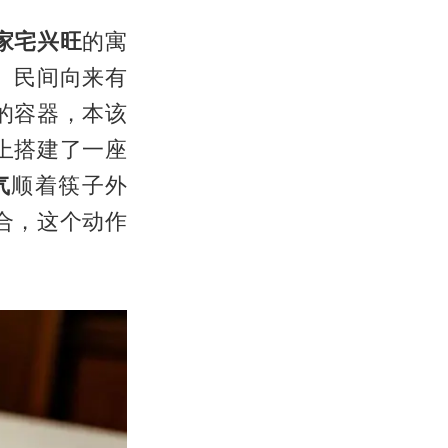
家宅兴旺
的寓
。民间向来有
的容器，本该
上搭建了一座
气
顺着筷子外
合，这个动作