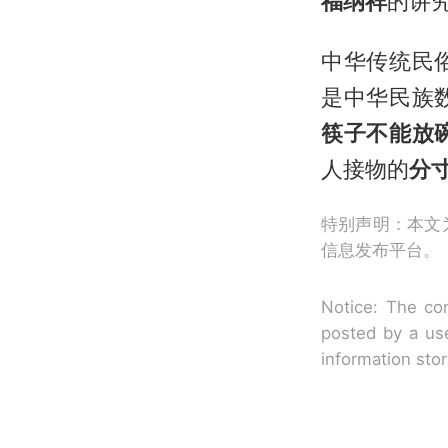
福纳祥
的讲
中华传统民
是中华民族
筷子不能放
人接物的
分
特别声明：本文
信息发布平台。
Notice: The con
posted by a use
information sto