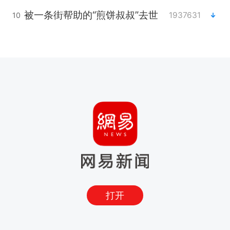
被一条街帮助的“煎饼叔叔”去世
1937631
10
打开