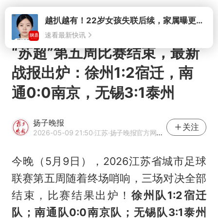
打开
“苏超”第五周比赛结束，最新
战报出炉：徐州1:2宿迁，南
通0:0南京，无锡3:1泰州
扬子晚报
关注
2026-05-09 21:50
·江苏
·扬子晚报官方网易号
今晚（5月9日），2026江苏省城市足球
联赛第五周随着终场哨响，三场对决全部
结束，比赛结果出炉！
徐州队1:2宿迁
队；南通队0:0南京队；无锡队3:1泰州