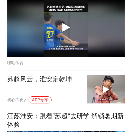
咪咕体育
苏超风云，淮安定乾坤
初心不负y
APP专享
江苏淮安：跟着“苏超”去研学 解锁暑期新
体验