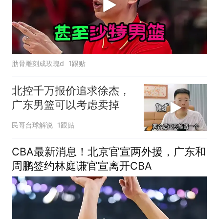
肋骨雕刻成玫瑰d
1跟贴
北控千万报价追求徐杰，
广东男篮可以考虑卖掉
民哥台球解说
1跟贴
CBA最新消息！北京官宣两外援，广东和
周鹏签约林庭谦官宣离开CBA