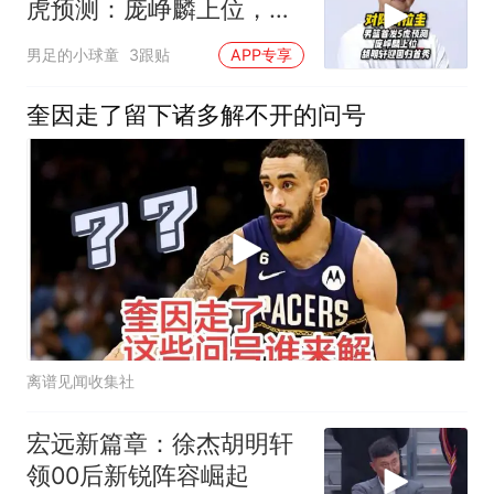
虎预测：庞峥麟上位，胡
明轩迎回归首秀
男足的小球童
3跟贴
APP专享
奎因走了留下诸多解不开的问号
离谱见闻收集社
宏远新篇章：徐杰胡明轩
领00后新锐阵容崛起