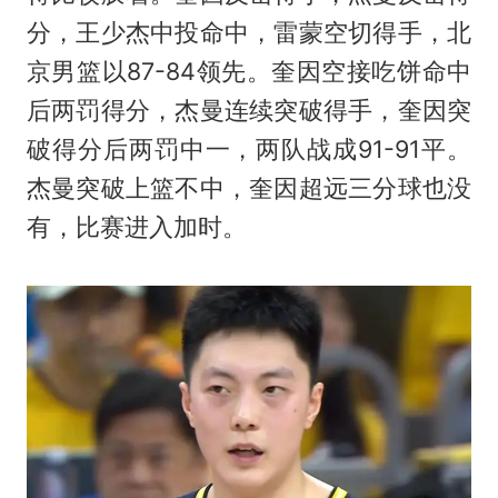
分，王少杰中投命中，雷蒙空切得手，北
京男篮以87-84领先。奎因空接吃饼命中
后两罚得分，杰曼连续突破得手，奎因突
破得分后两罚中一，两队战成91-91平。
杰曼突破上篮不中，奎因超远三分球也没
有，比赛进入加时。