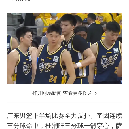
打开网易新闻 查看更多图片
广东男篮下半场比赛全力反扑。奎因连续
三分球命中，杜润旺三分球一箭穿心，萨