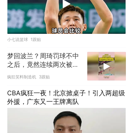
小七说篮球
1跟贴
梦回波兰？周琦罚球不中
之后，竟然连续两次被抢
断！
疯狂笑料制造机
3跟贴
CBA疯狂一夜！北京掀桌子！引入两超级
外援，广东又一王牌离队