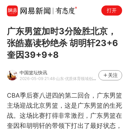
打开
广东男篮加时3分险胜北京，
张皓嘉读秒绝杀 胡明轩23+6
奎因39+9+8
中国篮坛快讯
关注
2026-05-09 21:48
·山东
·优质体育领域创作者
CBA季后赛八进四的第二回合，广东男篮
主场迎战北京男篮，这是广东男篮的生死
战。这场比赛打得非常激烈，广东男篮在
奎因和
胡明轩
的带领下打出了最好状态，