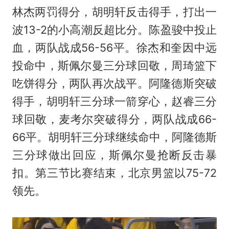
林杰两罚得分，胡明轩反击得手，打出一
波13-2的小高潮反超比分。陈盈骏中投止
血，两队战成56-56平。徐杰和奎因中远
投命中，斯佩尔曼三分球回敬，周琦篮下
吃饼得分，两队再次战平。阿隆德斯突破
得手，胡明轩三分球一箭穿心，赵睿三分
球回敬，麦考尔突破得分，两队战成66-
66平。胡明轩三分球继续命中，阿隆德斯
三分球做出回应，斯佩尔曼抢断反击暴
扣。第三节比赛结束，北京男篮以75-72
领先。