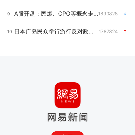
A股开盘：民爆、CPO等概念走强
1890828
9
日本广岛民众举行游行反对政府行径
1787824
10