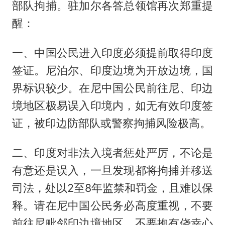
部队拘捕。驻加尔各答总领馆再次郑重提
醒：
一、中国公民进入印度必须提前取得印度
签证。尼泊尔、印度边境为开放边境，国
界标识较少。在尼中国公民前往尼、印边
境地区极易误入印境内，如无有效印度签
证，被印边防部队或警察拘捕风险极高。
二、印度对非法入境者惩处严厉，不论是
有意还是误入，一旦发现都将拘捕并移送
司法，处以2至8年监禁和罚金，且难以保
释。请在尼中国公民务必高度重视，不要
前往尼毗邻印边境地区，不要抱有侥幸心