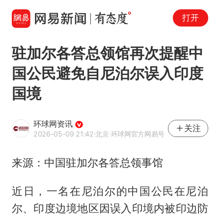
打开
驻加尔各答总领馆再次提醒中
国公民避免自尼泊尔误入印度
国境
环球网资讯
关注
2026-05-09 21:42
·北京
·环球网官方网易号
来源：中国驻加尔各答总领事馆
近日，一名在尼泊尔的中国公民在尼泊
尔、印度边境地区因误入印境内被印边防