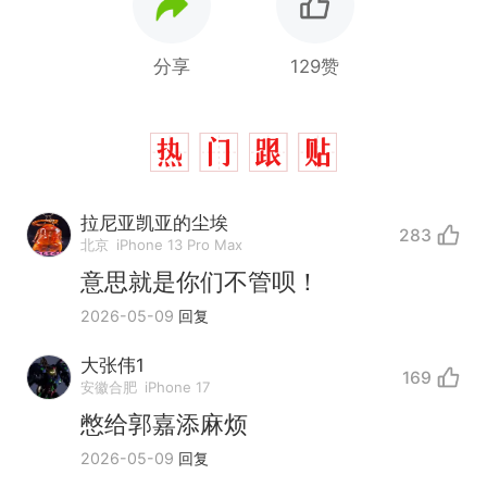
分享
129赞
拉尼亚凯亚的尘埃
283
北京
iPhone 13 Pro Max
意思就是你们不管呗！
2026-05-09
回复
大张伟1
169
安徽合肥
iPhone 17
憋给郭嘉添麻烦
2026-05-09
回复