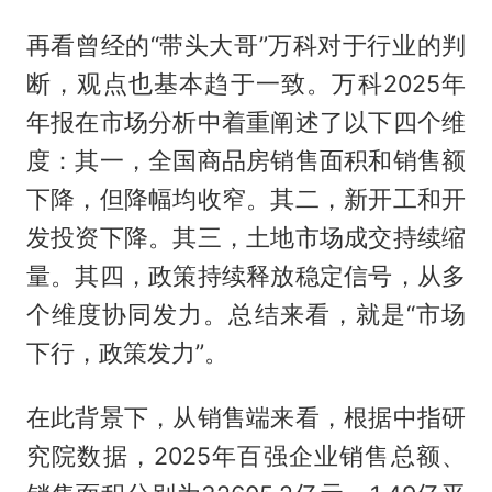
再看曾经的“带头大哥”万科对于行业的判
断，观点也基本趋于一致。万科2025年
年报在市场分析中着重阐述了以下四个维
度：其一，全国商品房销售面积和销售额
下降，但降幅均收窄。其二，新开工和开
发投资下降。其三，土地市场成交持续缩
量。其四，政策持续释放稳定信号，从多
个维度协同发力。总结来看，就是“市场
下行，政策发力”。
在此背景下，从销售端来看，根据中指研
究院数据，2025年百强企业销售总额、