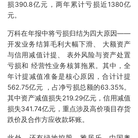
损390.8亿元，两年累计亏损近1380亿
元。
万科在年报中将亏损归结为四大原因——
开发业务结算毛利大幅下滑、 大额资产
与信用减值计提、 表外风险与资产处置
亏损和 经营性业务核算拖累。其中，全
年计提减值准备是核心原因，合计计提
562.75亿元 ，占净亏损总额的63.35%。
其中资产减值损失219.29亿元，信用减值
损失341.74亿元，重点涉及高价项目存货
跌价及合作方应收款坏账。
此外，还有绿地控股、雅居乐、中国奥