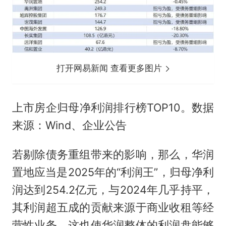
打开网易新闻 查看更多图片
上市房企归母净利润排行榜TOP10。数据
来源：Wind、企业公告
若剔除债务重组带来的影响，那么，华润
置地应当是2025年的“利润王”，归母净利
润达到254.2亿元，与2024年几乎持平，
其利润超五成的贡献来源于商业收租等经
营性业务，这也使华润整体的利润盘能够