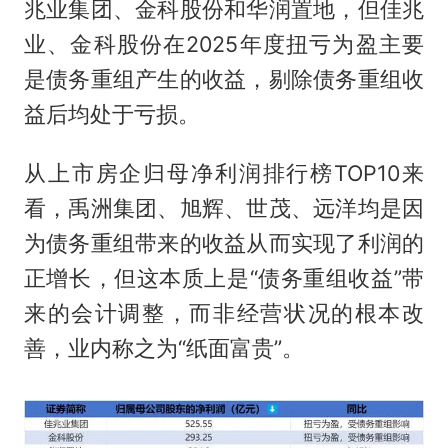
兆业集团、金科股份和华润置地，但佳兆
业、金科股份在2025年度扭亏为盈主要
是债务重组产生的收益，剔除债务重组收
益后均处于亏损。
从上市房企归母净利润排行榜TOP10来
看，禹洲集团、旭辉、世茂、远洋均是因
为债务重组带来的收益从而实现了利润的
正增长，但这本质上是“债务重组收益”带
来的会计调整，而非经营状况的根本改
善，业内称之为“纸面富贵”。