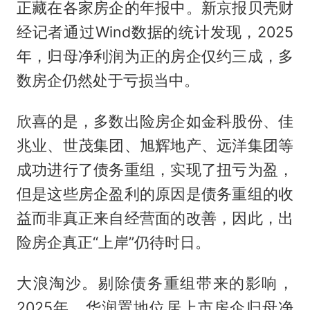
正藏在各家房企的年报中。新京报贝壳财
经记者通过Wind数据的统计发现，2025
年，归母净利润为正的房企仅约三成，多
数房企仍然处于亏损当中。
欣喜的是，多数出险房企如金科股份、佳
兆业、世茂集团、旭辉地产、远洋集团等
成功进行了债务重组，实现了扭亏为盈，
但是这些房企盈利的原因是债务重组的收
益而非真正来自经营面的改善，因此，出
险房企真正“上岸”仍待时日。
大浪淘沙。剔除债务重组带来的影响，
2025年，华润置地位居上市房企归母净