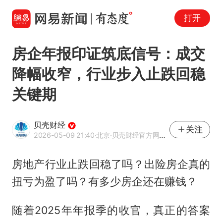
打开
房企年报印证筑底信号：成交
降幅收窄，行业步入止跌回稳
关键期
贝壳财经
关注
2026-05-09 21:40
·北京
·贝壳财经官方网易号
房地产行业止跌回稳了吗？出险房企真的
扭亏为盈了吗？有多少房企还在赚钱？
随着2025年年报季的收官，真正的答案