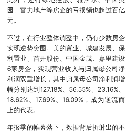
园、富力地产等房企的亏损额也超过百亿
元。
不过，在行业整体调整中，仍有少数房企
实现逆势突围。美的置业、城建发展、保
利置业、首开股份、中国金茂、嘉里建设
6家房企，实现营业收入与归属母公司净
利润双重增长，其中归属母公司净利润增
幅分别达到127.18%、56.55%、23.16%、
18.62%、17.69%、16.09%，成为逆流而
上的代表。
年报季的帷幕落下，数据背后折射出的不