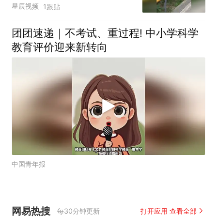
全国推广
星辰视频
1跟贴
团团速递｜不考试、重过程! 中小学科学
教育评价迎来新转向
中国青年报
网易热搜
每30分钟更新
打开应用 查看全部