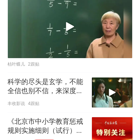
枯叶蝶儿
2跟贴
科学的尽头是玄学，不能
全信也别不信，来深度解
读原因
丰收影说
4跟贴
《北京市中小学教育惩戒
规则实施细则（试行）》
印发