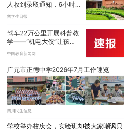
人收到录取通知，6小时
后被告知：发错了
留学生日报
驾车22万公里开展科普教
学——“机电大侠”让孩子
们爱上科学技术
中国教育新闻网
广元市正德中学2026年7月工作速览
四川民生信息
学校举办校庆会，实验班却被大家嘲讽只