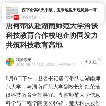
打开
西平命案8天未破，玉米地里出现诡异一幕，我突然想起了欧金中
速看最新快讯
唐何带队赴湖南师范大学洽谈
科技教育合作校地企协同发力
共筑科技教育高地
我爱东安
关注
2026-05-09 21:01
·湖南
·网易号优质内容创作者
5月6日下午，县委书记唐何带队赴湖南师
范大学，与湖南师范大学副校长刘红荣洽
谈科技教育合作事宜。湖南师范大学信息
科学与工程学院院长张锦，楚天科技股份