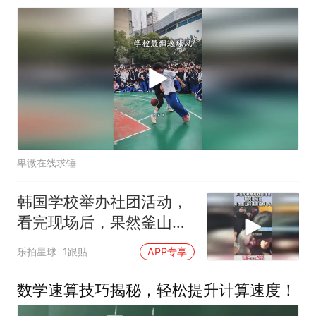
卑微在线求锤
韩国学校举办社团活动，
看完现场后，果然釜山行
还是拍保守了
乐拍星球
1跟贴
APP专享
数学速算技巧揭秘，轻松提升计算速度！