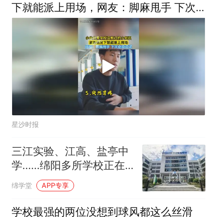
下就能派上用场，网友：脚麻甩手 下次
必须试试
星沙时报
三江实验、江高、盐亭中
学......绵阳多所学校正在
招聘教师
绵学堂
APP专享
学校最强的两位没想到球风都这么丝滑