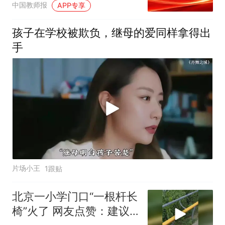
中国教师报
APP专享
孩子在学校被欺负，继母的爱同样拿得出
手
片场小王
1跟贴
北京一小学门口“一根杆长
椅”火了 网友点赞：建议