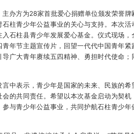
，主办方为28家首批爱心捐赠单位颁发荣誉牌
对石柱青少年公益事业的关心与支持。本次活
注入石柱县青少年发展爱心基金。仪式现场，
四青年节主题宣传片，回望一代代中国青年紧
引导广大青年赓续五四精神、勇担时代使命；
发言中表示，青少年是国家的未来、民族的希
社会的共同责任。希望以本次基金启动为契机
、参与青少年公益事业，共同护航石柱青少年