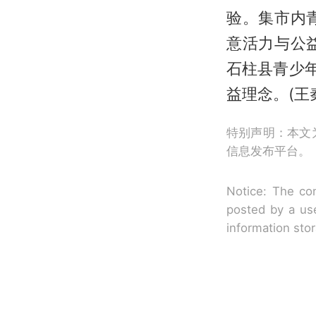
验。集市内
意活力与公
石柱县青少
益理念。(王
特别声明：本文
信息发布平台。
Notice: The con
posted by a use
information sto