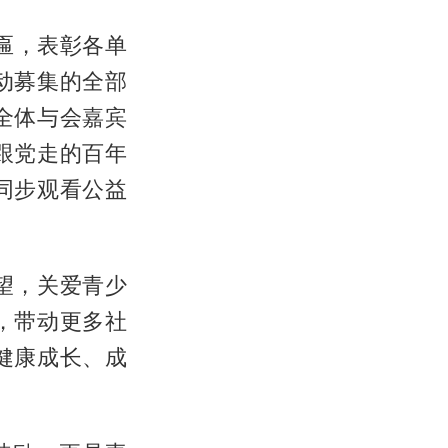
匾，表彰各单
动募集的全部
全体与会嘉宾
跟党走的百年
同步观看公益
望，关爱青少
，带动更多社
健康成长、成