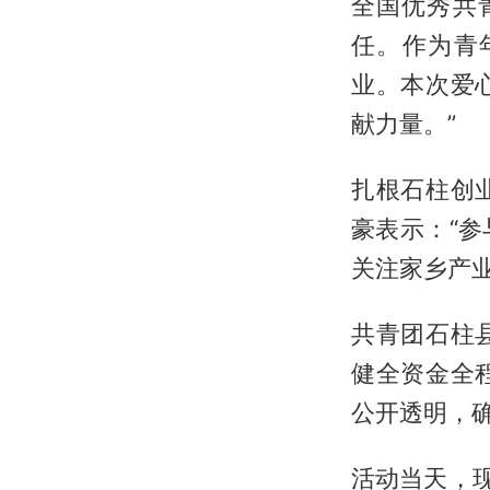
全国优秀共
任。作为青
业。本次爱
献力量。”
扎根石柱创
豪表示：“
关注家乡产
共青团石柱
健全资金全
公开透明，
活动当天，