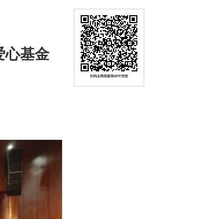
爱心基金
扫码去网易新闻APP浏览