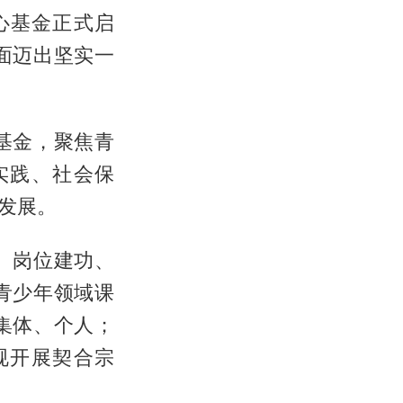
心基金正式启
面迈出坚实一
基金，聚焦青
实践、社会保
发展。
、岗位建功、
青少年领域课
集体、个人；
规开展契合宗