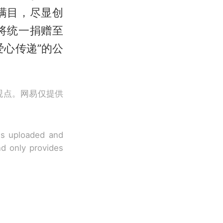
满目，尽显创
将统一捐赠至
心传递”的公
观点。网易仅提供
 is uploaded and
nd only provides