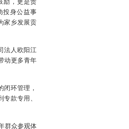
鼓励，更是责
动投身公益事
为家乡发展贡
司法人欧阳江
带动更多青年
的闭环管理，
到专款专用、
年群众参观体