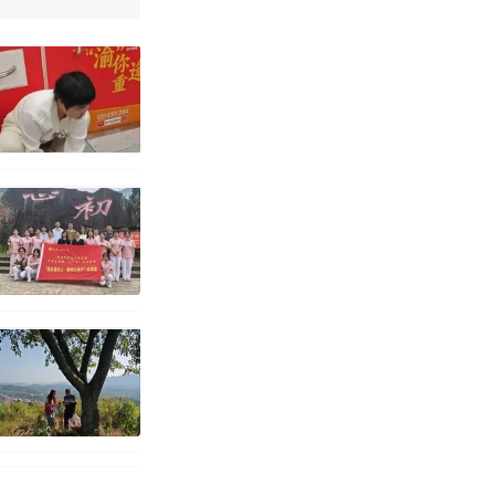
写了人生
 （视频来源：