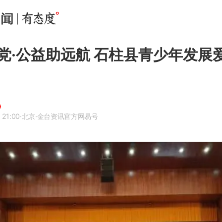
党·公益助远航 石柱县青少年发展
 21:00
·北京
·金台资讯官方网易号