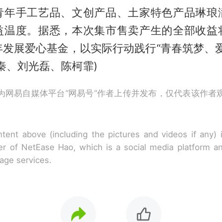
青年手工艺品、文创产品、土家特色产品琳琅
益温度。据悉，本次集市售卖产生的全部收益
年发展爱心基金，以实际行动践行“青春筑梦、爱
秦、刘光磊、陈柯霏)
为网易自媒体平台“网易号”作者上传并发布，仅代表该作者
tent above (including the pictures and videos if any)
r of NetEase Hao, which is a social media platform a
rage services.