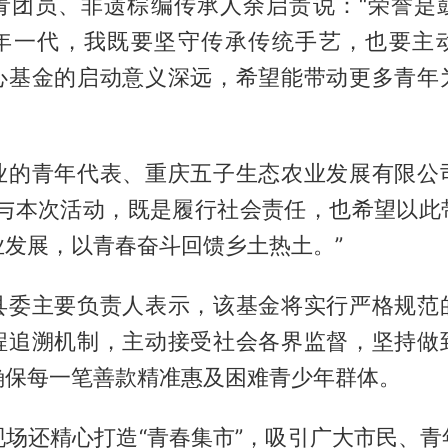
青团员、非遗棕编传承人余启贵说：“荣誉是
年一代，我既要坚守传承传统手艺，也要主
心基金的启动意义深远，希望能带动更多青年
业的青年代表、重庆五子生态农业发展有限公
参与本次活动，既是履行社会责任，也希望以此
业发展，以青春奋斗回馈乡土热土。”
县委主要负责人表示，该基金将实行严格规范
程追溯机制，主动接受社会各界监督，坚持做
确保每一笔善款精准惠及困难青少年群体。
现场还精心打造“青春集市”，吸引广大市民、青