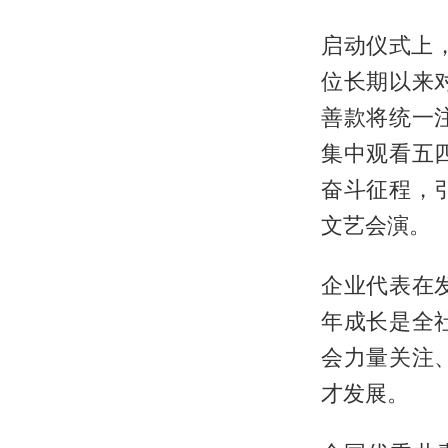
启动仪式上
位长期以来
善款将统一
集中观看五
奋斗征程，
文艺会演。
企业代表在
年成长是全
会力量关注
才发展。