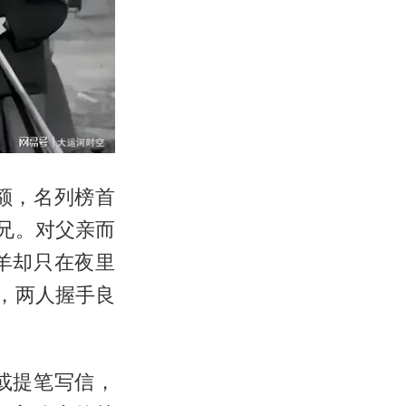
额，名列榜首
兄。对父亲而
羊却只在夜里
，两人握手良
或提笔写信，