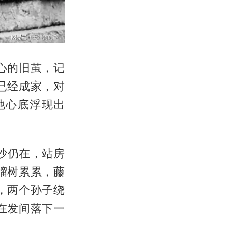
心的旧茧，记
已经成家，对
他心底浮现出
沙仍在，站房
榴树累累，藤
，两个孙子绕
在发间落下一