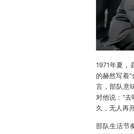
1971年
的赫然写着
言，部队意
对他说：“
久，无人再
部队生活节