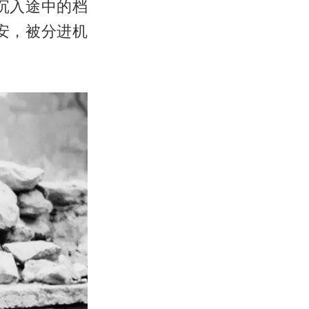
沉入途中的档
安，被分进机