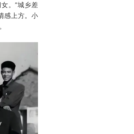
女。”城乡差
情感上方。小
。