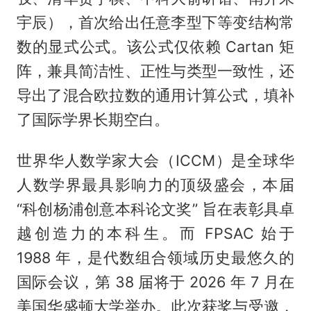
宇辰），首次给出任意李型下等变结构常
数的显式公式。该公式仅依赖 Cartan 矩
阵，兼具简洁性、正性与类型一致性，还
导出了混合欧拉数的通用计算公式，填补
了国际学界长期空白。
世界华人数学家大会（ICCM）是全球华
人数学界最具影响力的顶级盛会，本届
“科创杨浦创意本科论文奖” 旨在表彰具卓
越创造力的本科生。而 FPSAC 始于
1988 年，是代数组合领域历史最悠久的
国际会议，第 38 届将于 2026 年 7 月在
美国华盛顿大学举办。此次获奖与受邀，