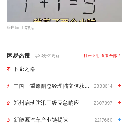
冷白喵
10跟贴
网易热搜
每30分钟更新
打开应用 查看全部
下党之路
中国一重原副总经理陆文俊获刑15年
2338614
1
郑州启动防汛三级应急响应
2307897
2
新能源汽车产业链提速
2217660
3