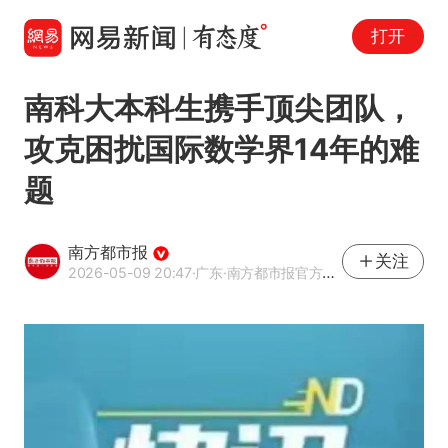
打开
南科大本科生携手顶尖团队，
攻克困扰国际数学界14年的难
题
南方都市报
关注
2026-05-09 20:47
·广东
·南方都市报官方网易号