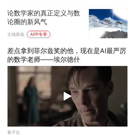
论数学家的真正定义与数
论圈的新风气
古城孤魂
APP专享
差点拿到菲尔兹奖的他，现在是AI最严厉
的数学老师——埃尔德什
量子位