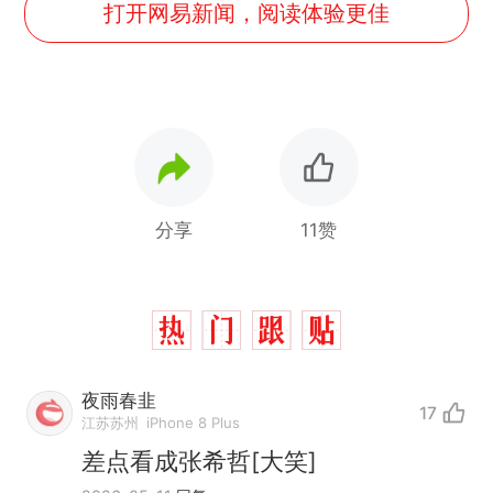
打开网易新闻，阅读体验更佳
分享
11赞
夜雨春韭
17
江苏苏州
iPhone 8 Plus
差点看成张希哲[大笑]