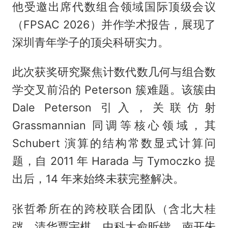
他受邀出席代数组合领域国际顶级会议
（FPSAC 2026）并作学术报告，展现了
深圳青年学子的顶尖科研实力。
此次获奖研究聚焦计数代数几何与组合数
学交叉前沿的 Peterson 簇难题。该簇由
Dale Peterson 引入，关联仿射
Grassmannian 同调等核心领域，其
Schubert 演算的结构常数显式计算问
题，自 2011 年 Harada 与 Tymoczko 提
出后，14 年来始终未获完整解决。
张哲希所在的跨校联合团队（含北大桂
弢、清华贾宇棋、中科大俞昕锴、南开朱