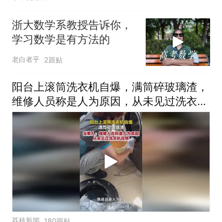
浙大数学系教授告诉你，
学习数学是有方法的
老白者乎
2跟贴
阳台上滚筒洗衣机自爆，满筒碎玻璃渣，
维修人员称是人为原因，从未见过洗衣机
自爆
荔枝新闻
180跟贴