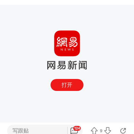
打开
124
写跟贴
9