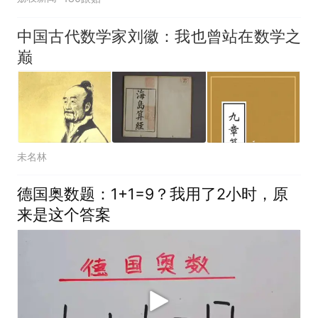
中国古代数学家刘徽：我也曾站在数学之
巅
未名林
德国奥数题：1+1=9？我用了2小时，原
来是这个答案