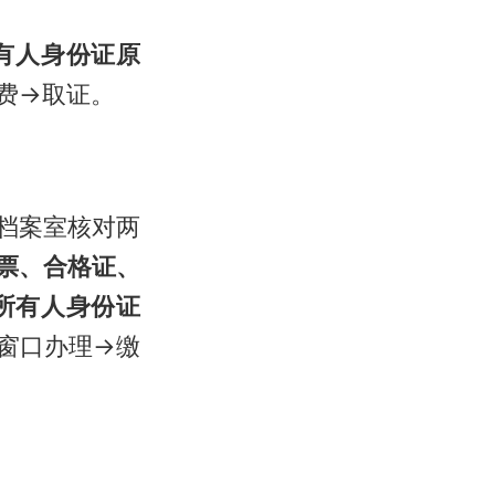
有人身份证原
费→取证。
档案室核对两
票、合格证、
所有人身份证
窗口办理→缴