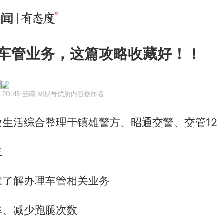
车管业务，这篇攻略收藏好！！
 20:45
·云南
·网易号优质内容创作者
生活综合整理于镇雄警方、昭通交警、交管121
主
家了解办理车管相关业务
率、减少跑腿次数