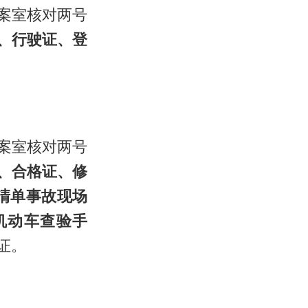
案室核对两号
、行驶证、登
案室核对两号
、合格证、修
清单事故现场
机动车查验手
证。