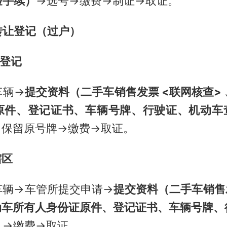
验手续）
→选号→缴费→制证→取证。
转让登记（过户）
让登记
车辆→
提交资料（
二手车销售发票 <联网核查>
原件、登记证书、车辆号牌、行驶证、机动车
/ 保留原号牌→缴费→取证。
辖区
车辆→车管所提交申请→
提交资料（二手车销售
机动车所有人身份证原件、登记证书、车辆号牌、
）
→缴费→取证。