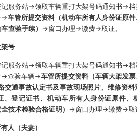
登记服务站→领取车辆重打大架号码通知书→档
号→
车
管所提交资料（机动车所有人身份证原件
动车查验手续）
→窗口办理→缴费→取证。
大架号
登记服务站→领取车辆重打大架号码通知书→档
号→查验车辆→
车管所提交资料（车辆大架发票
道路交通事故认定书及事故现场照片、维修资料
证、登记证书、机动车所有人身份证原件、
安全技术检验合格证明）
→窗口办理→缴费→取
所有人（夫妻
）