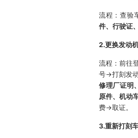
流程：查验
件、行驶证
2.更换发动
流程：前往
号→打刻发
修理厂证明
原件、机动
费→取证。
3.重新打刻