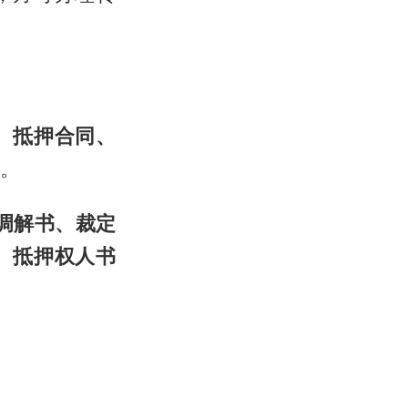
、抵押合同、
证。
调解书、裁定
、抵押权人书