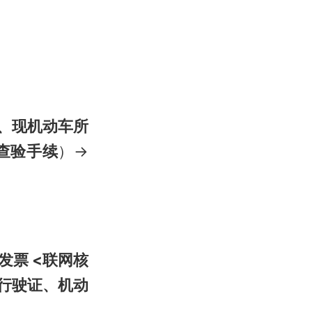
 、现机动车所
查验手续
）→
发票 <联网核
行驶证、机动