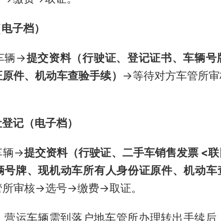
（电子档）
车辆→
提交资料（行驶证、登记证书、车辆号
证原件、机动车查验手续）
→等待对方车管所审
让登记（电子档）
车辆→
提交资料（行驶证、二手车销售发票 <联
辆号牌、现机动车所有人身份证原件、机动车
管所审核→选号→缴费→取证。
、营运车辆需到落户地车管所办理转出手续后