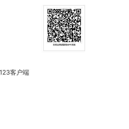
扫码去网易新闻APP浏览
23客户端