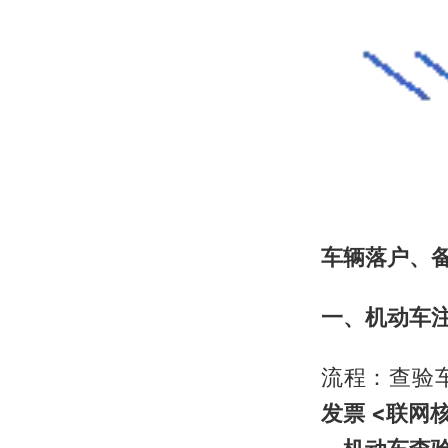
车辆落户、备案
一、机动车
流程：查验
发票 <联网