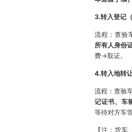
3.转入登记
流程：查验
所有人身份
费→取证。
4.转入地转
流程：查验
记证书、车
等待对方车
【注：货车