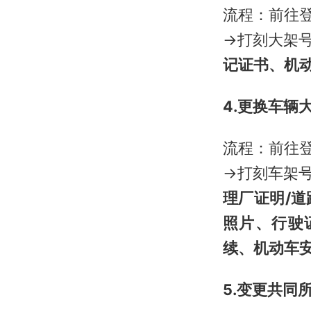
流程：前往
→打刻大架
记证书、机
4.更换车辆
流程：前往
→打刻车架
理厂证明/
照片、行驶
续、机动车
5.变更共同