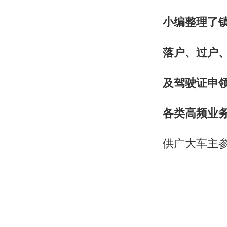
小编整理了
落户、过户
及驾驶证申
各类高频业
供广大车主