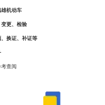
镇雄机动车
、变更、检验
领、换证、补证等
务
参考查阅