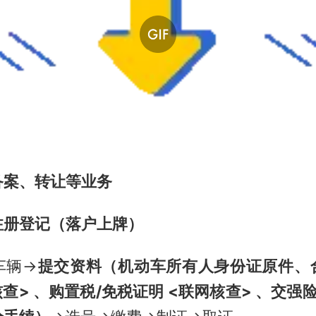
、转让等业务 ‍‍‍
注册登记（落户上牌）
车辆→
提交资料（机动车所有人身份证原件、
核查> 、购置税/免税证明 <联网核查> 、交强险