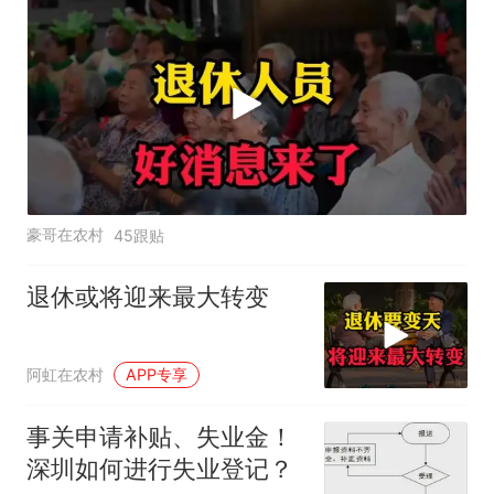
豪哥在农村
45跟贴
退休或将迎来最大转变
阿虹在农村
APP专享
事关申请补贴、失业金！
深圳如何进行失业登记？