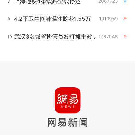
上海地铁4条线路全线停运
2067723
8
4.2平卫生间补漏注胶花1.55万
1913959
9
武汉3名城管协管员殴打摊主被刑拘
1787648
10