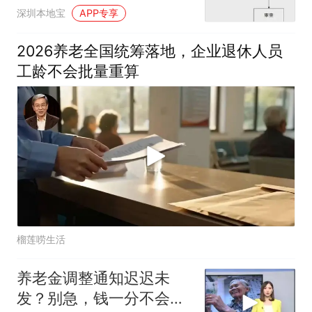
深圳本地宝
APP专享
2026养老全国统筹落地，企业退休人员
工龄不会批量重算
榴莲唠生活
养老金调整通知迟迟未
发？别急，钱一分不会