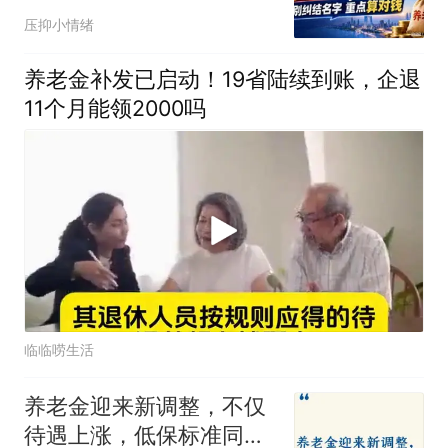
压抑小情绪
养老金补发已启动！19省陆续到账，企退
11个月能领2000吗
临临唠生活
养老金迎来新调整，不仅
待遇上涨，低保标准同步