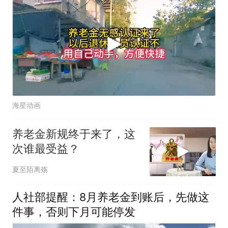
海星动画
养老金新规终于来了，这
次谁最受益？
夏至陌离殇
人社部提醒：8月养老金到账后，先做这
件事，否则下月可能停发