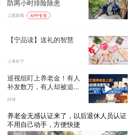
防两小时排险除患
上观新闻
APP专享
【宁品读】送礼的智慧
上海长宁
巡视组盯上养老金！有人
补发数万，有人却被追
回？
抖球
养老金无感认证来了，以后退休人员认证
不用自己动手，方便快捷