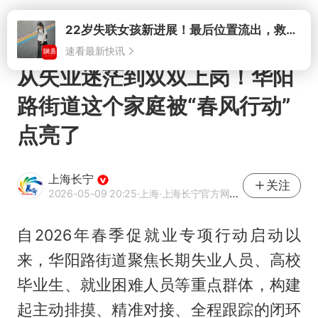
打开
22岁失联女孩新进展！最后位置流出，救援队再曝两大噩耗母亲崩溃
速看最新快讯
从失业迷茫到双双上岗！华阳
路街道这个家庭被“春风行动”
点亮了
上海长宁
关注
2026-05-09 20:25
·上海
·上海长宁官方网易号
自2026年春季促就业专项行动启动以
来，华阳路街道聚焦长期失业人员、高校
毕业生、就业困难人员等重点群体，构建
起主动排摸、精准对接、全程跟踪的闭环