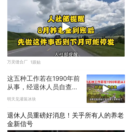
万灵缝合厂
1跟贴
这五种工作若在1990年前
从事，经退休人员自查，
养老金可增发
明天见灌装冰块
退休人员重磅好消息！关乎所有人的养老
金新信号