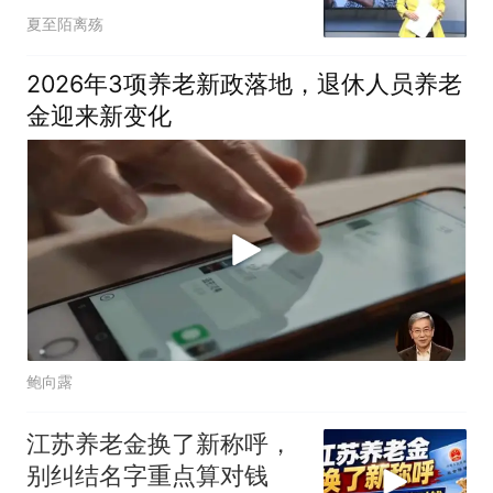
少！
夏至陌离殇
2026年3项养老新政落地，退休人员养老
金迎来新变化
鲍向露
江苏养老金换了新称呼，
别纠结名字重点算对钱