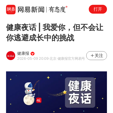
打开
健康夜话 | 我爱你，但不会让
你逃避成长中的挑战
健康报
关注
2026-05-09 20:09
·北京
·健康报官方网易号