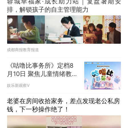
蓉城幸福家·成长助力站｜复盘暑期安
排，解锁孩子的自主管理能力
成都商报教育报道
《咕噜比事务所》定档8
月10日 聚焦儿童情绪教育
助力健康成长
娱乐新观察V
老婆在房间收拾家务，差点发现老公私房
钱，下一秒操作绝了！