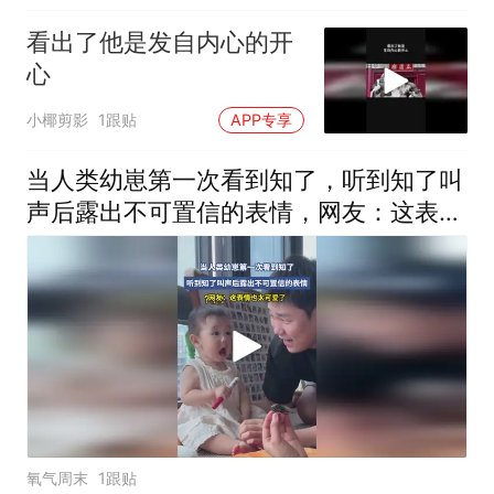
看出了他是发自内心的开
心
小椰剪影
1跟贴
APP专享
当人类幼崽第一次看到知了，听到知了叫
声后露出不可置信的表情，网友：这表情
也太可爱了
氧气周末
1跟贴