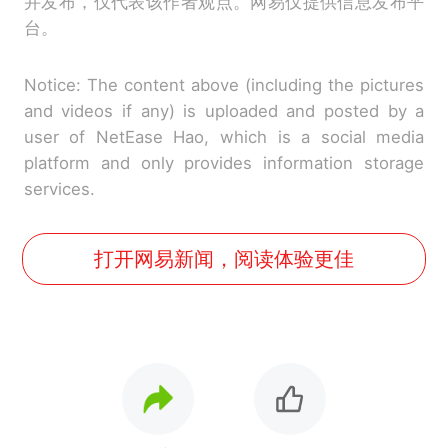
并发布，仅代表该作者观点。网易仅提供信息发布平
台。
Notice: The content above (including the pictures
and videos if any) is uploaded and posted by a
user of NetEase Hao, which is a social media
platform and only provides information storage
services.
打开网易新闻，阅读体验更佳