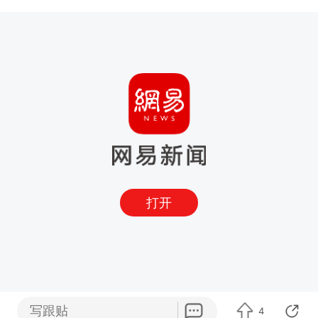
打开
写跟贴
4