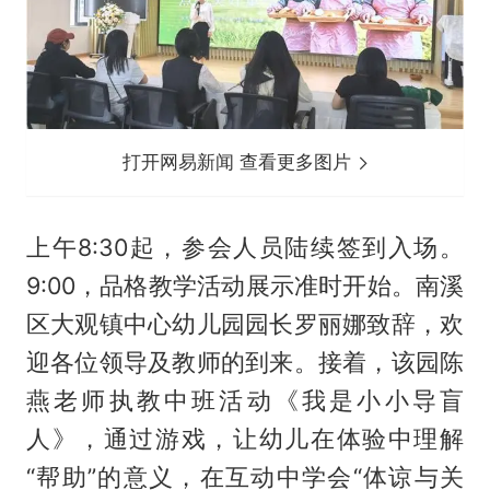
打开网易新闻 查看更多图片
上午8:30起，参会人员陆续签到入场。
9:00，品格教学活动展示准时开始。南溪
区大观镇中心幼儿园园长罗丽娜致辞，欢
迎各位领导及教师的到来。接着，该园陈
燕老师执教中班活动《我是小小导盲
人》，通过游戏，让幼儿在体验中理解
“帮助”的意义，在互动中学会“体谅与关