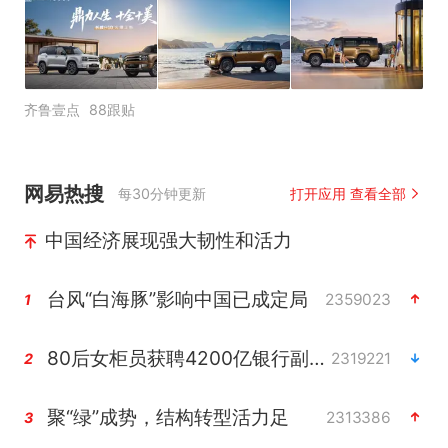
齐鲁壹点
88跟贴
网易热搜
每30分钟更新
打开应用 查看全部
中国经济展现强大韧性和活力
台风“白海豚”影响中国已成定局
2359023
1
80后女柜员获聘4200亿银行副行长
2319221
2
聚“绿”成势，结构转型活力足
2313386
3