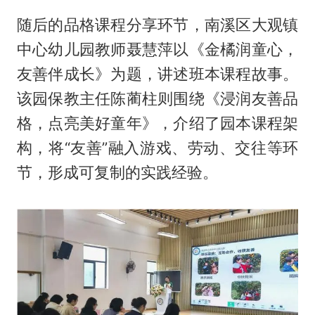
随后的品格课程分享环节，南溪区大观镇
中心幼儿园教师聂慧萍以《金橘润童心，
友善伴成长》为题，讲述班本课程故事。
该园保教主任陈蔺柱则围绕《浸润友善品
格，点亮美好童年》，介绍了园本课程架
构，将“友善”融入游戏、劳动、交往等环
节，形成可复制的实践经验。