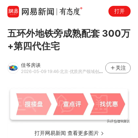
打开
五环外地铁旁成熟配套 300万
+第四代住宅
佳爷房谈
关注
2026-05-09 19:46
·北京
·优质房产领域创作者
打开网易新闻 查看更多图片