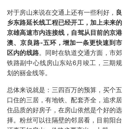
对于房山来说在交通上还有一些利好，
良
乡东路延长线工程已经开工，加上未来的
京雄高速市内连接线，自驾从目前的京港
澳、京良路-五环，增加一条更快速到市
区内的线路
。同时在轨道交通方面，市郊
铁路副中心线房山东站6月竣工，三期规
划的丽金线等。
总体来说就是：三四百万的预算，买个五
口住的三居，有地铁、配套齐全，追求居
住品质的好房子，在房山依然是个好的选
择。粉丝可以往隔壁的邻居看，目前阳台