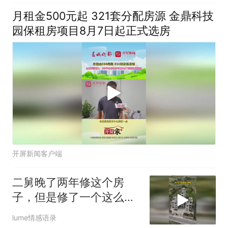
月租金500元起 321套分配房源 金鼎科技
园保租房项目8月7日起正式选房
开屏新闻客户端
二舅晚了两年修这个房
子，但是修了一个这么独
特的造型，真是不可
lume情感语录