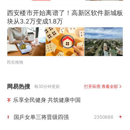
西安楼市开始离谱了！高新区软件新城板
块从3.2万变成1.8万
民生格物
网易热搜
每30分钟更新
打开应用 查看全部
乐享全民健身 共筑健康中国
国乒女单三将晋级四强
2350666
1