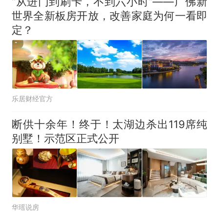
“从进门到刷卡，不到六小时”——广佛新
世界全新板房开放，改善家庭为何一看即
定？
乐居财经官方
断供十余年！终于！太湖边杀出119席纯
别墅！示范区正式公开
华瑶说房