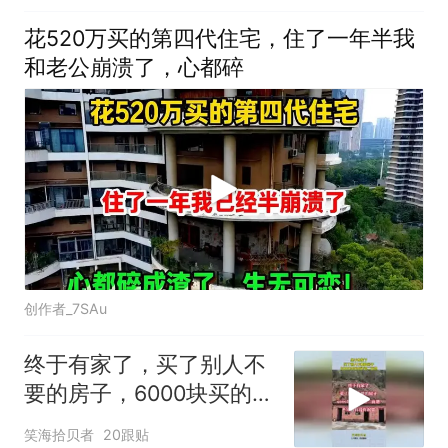
花520万买的第四代住宅，住了一年半我
和老公崩溃了，心都碎
创作者_7SAu
终于有家了，买了别人不
要的房子，6000块买的还
送二亩地！
笑海拾贝者
20跟贴