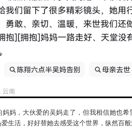
的妈妈，大伙爱的吴妈走了，但我相信她也希
热爱生活，好好替她去感受这个世界，纵然百般