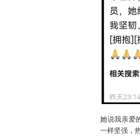
她说我亲爱
一样坚强，