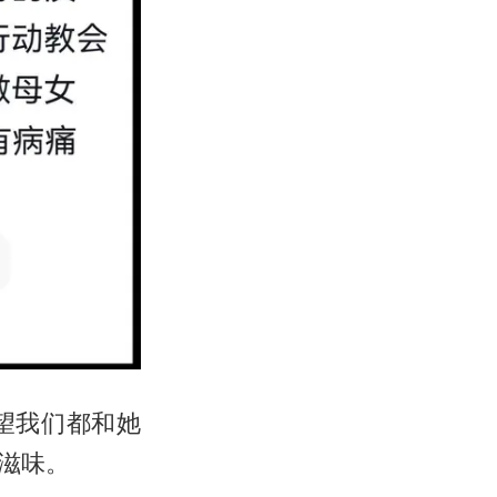
望我们都和她
滋味。