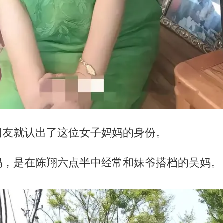
网友就认出了这位女子妈妈的身份。
妈，是在陈翔六点半中经常和妹爷搭档的吴妈。