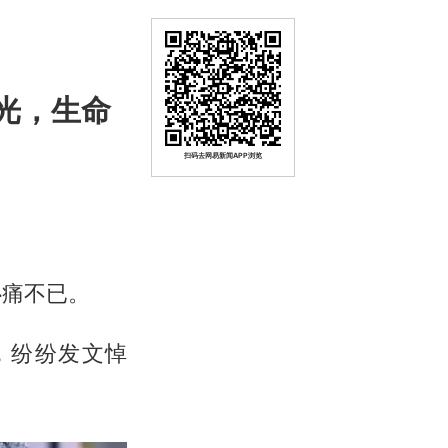
光，生命
扫码去网易新闻APP浏览
心痛不已。
，纷纷发文悼