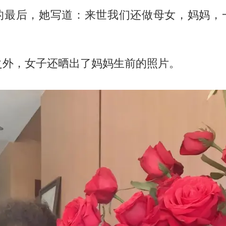
的最后，她写道：来世我们还做母女，妈妈，
。
之外，女子还晒出了妈妈生前的照片。