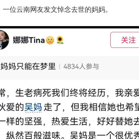
夜，一位云南网友发文悼念去世的妈妈。