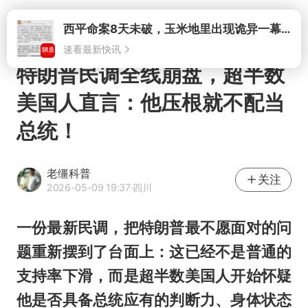
打开
特朗普民调全线崩盘，超半数
美国人直言：他压根就不配当
总统！
老缰科普
关注
2026-05-09 19:37
·四川
一份最新民调，把特朗普最不愿面对的问
题重新摆到了台面上：这已经不是普通的
支持率下滑，而是超半数美国人开始怀疑
他是否具备总统应有的判断力、身体状态