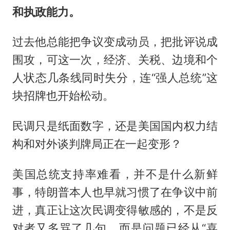
和执政能力。
过去他总能把争议变成动员，把批评说成
围攻，可这一次，经济、关税、边境和个
人状态几条线同时失分，连“强人总统”这
块招牌也开始松动。
民调只是纸面数字，还是美国国内权力结
构和对外谈判牌局正在一起变形？
美国总统支持率难看，并不是什么新鲜
事，特朗普本人也早就习惯了在争议中前
进，真正让这次民调变得敏感的，不是反
对者又多骂了几句，而是问题已经从“喜