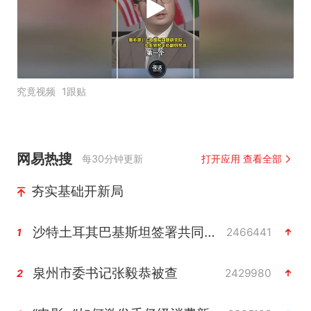
究竟视频
1跟贴
网易热搜
每30分钟更新
打开应用 查看全部
夯实基础开新局
沙特土耳其巴基斯坦签署共同防务协议
2466441
1
泉州市委书记张毅恭被查
2429980
2