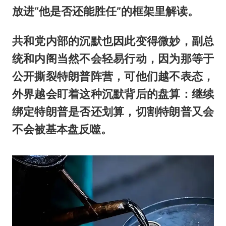
放进“他是否还能胜任”的框架里解读。
共和党内部的沉默也因此变得微妙，副总
统和内阁当然不会轻易行动，因为那等于
公开撕裂特朗普阵营，可他们越不表态，
外界越会盯着这种沉默背后的盘算：继续
绑定特朗普是否还划算，切割特朗普又会
不会被基本盘反噬。