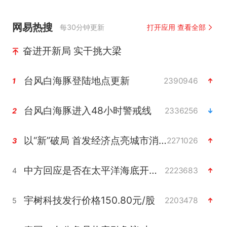
网易热搜
每30分钟更新
打开应用 查看全部
奋进开新局 实干挑大梁
台风白海豚登陆地点更新
2390946
1
台风白海豚进入48小时警戒线
2336256
2
以“新”破局 首发经济点亮城市消费活力
2271026
3
中方回应是否在太平洋海底开采稀土
2223683
4
宇树科技发行价格150.80元/股
2203478
5