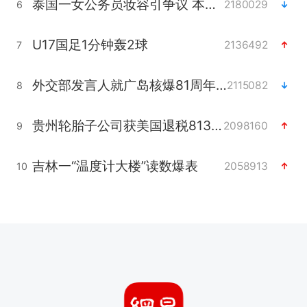
泰国一女公务员妆容引争议 本人回应
2180029
6
U17国足1分钟轰2球
2136492
7
外交部发言人就广岛核爆81周年等答记者问
2115082
8
贵州轮胎子公司获美国退税8136万
2098160
9
吉林一“温度计大楼”读数爆表
2058913
10