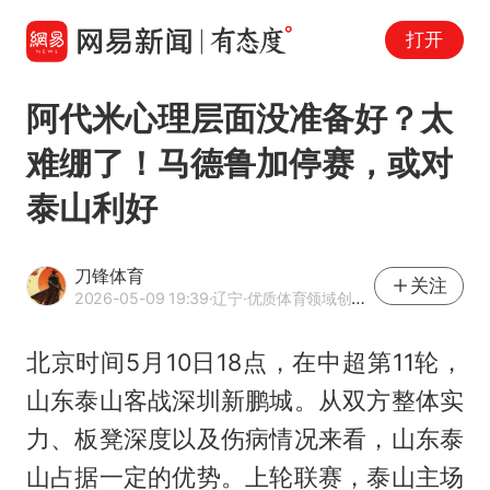
打开
阿代米心理层面没准备好？太
难绷了！马德鲁加停赛，或对
泰山利好
刀锋体育
关注
2026-05-09 19:39
·辽宁
·优质体育领域创作者
北京时间5月10日18点，在中超第11轮，
山东泰山客战深圳新鹏城。从双方整体实
力、板凳深度以及伤病情况来看，山东泰
山占据一定的优势。上轮联赛，泰山主场