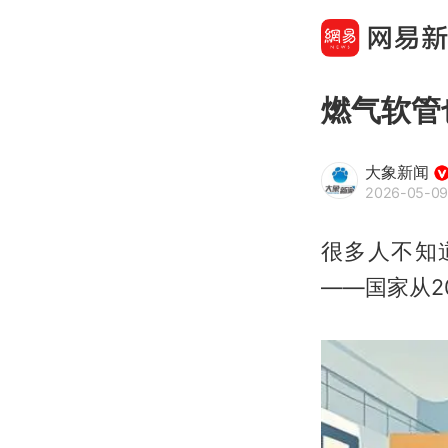
燃气软管
大象新闻
2026-05-09
很多人不知
——国家从2