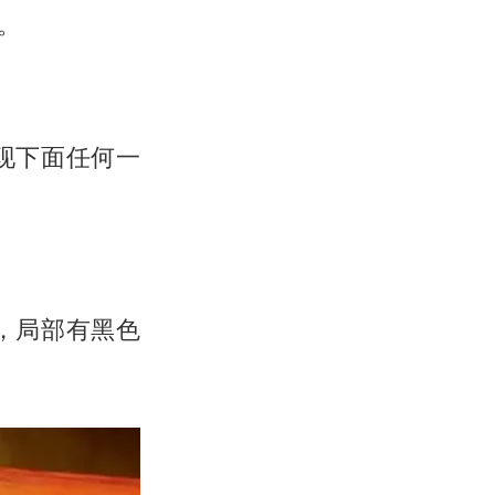
。
现下面任何一
，局部有黑色