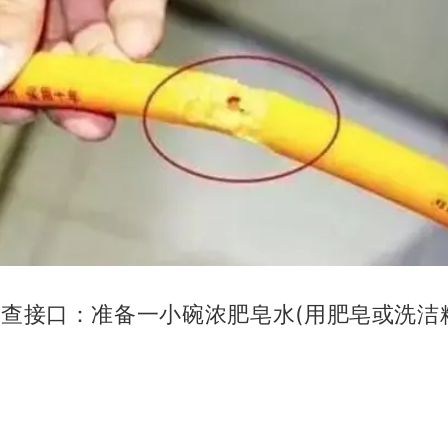
水查接口：准备一小碗浓肥皂水(用肥皂或洗洁