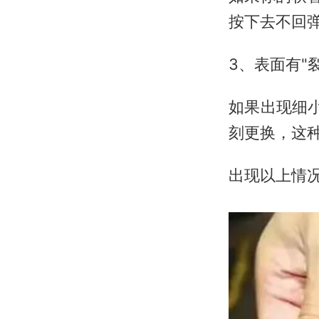
按下去不回
3、表面有"
如果出现细小
刻更换，这
出现以上情