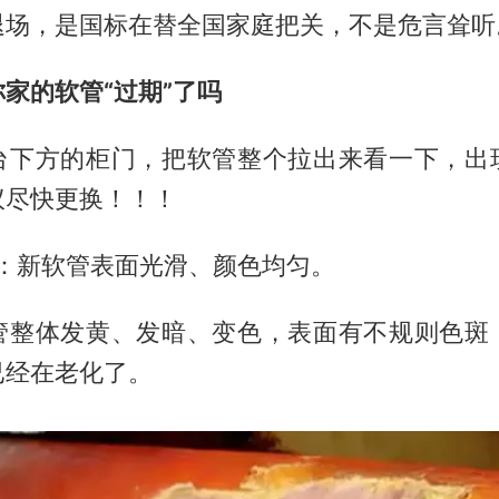
退场，是国标在替全国家庭把关，不是危言耸听
家的软管“过期”了吗
台下方的柜门，把软管整个拉出来看一下，出
议尽快更换！！！
对：新软管表面光滑、颜色均匀。
管整体发黄、发暗、变色，表面有不规则色斑
已经在老化了。