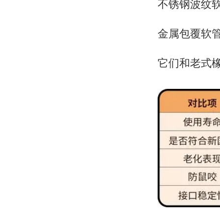
不锈钢波纹软管(
金属包覆软管(G
它们和老式