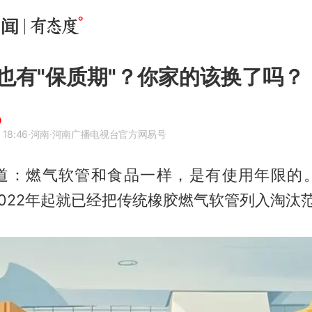
也有"保质期"？你家的该换了吗？
 18:46
·河南
·河南广播电视台官方网易号
道：燃气软管和食品一样，是有使用年限的
022年起就已经把传统橡胶燃气软管列入淘汰