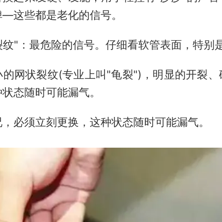
弹—这些都是老化的信号。
裂纹"：最危险的信号。仔细看软管表面，特别
的网状裂纹(专业上叫"龟裂")，明显的开裂
种状态随时可能漏气。
况，必须立刻更换，这种状态随时可能漏气。