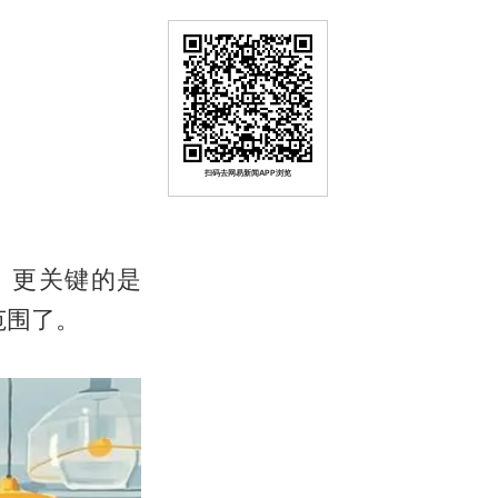
扫码去网易新闻APP浏览
。更关键的是
范围了。