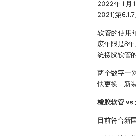
2022年1
2021)第6.
软管的使用
废年限是8
统橡胶软管的
两个数字一
快更换，新
橡胶软管 v
目前符合新