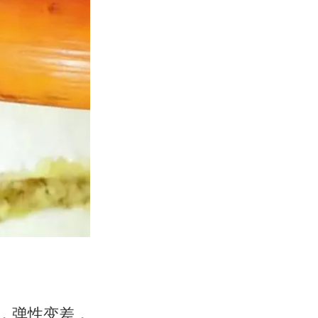
，弹性变差，