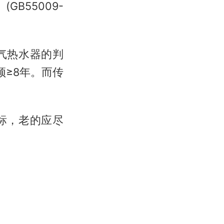
B55009-
气热水器的判
≥8年。而传
标，老的应尽