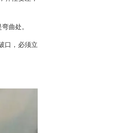
是弯曲处。
、破口，必须立