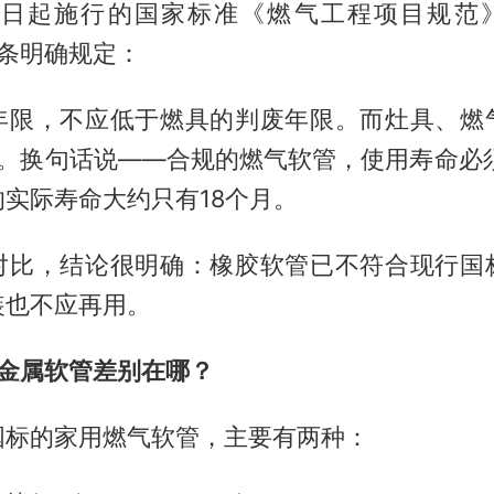
月1日起施行的国家标准《燃气工程项目规范》(G
1.7条明确规定：
年限，不应低于燃具的判废年限。而灶具、燃
年。换句话说——合规的燃气软管，使用寿命必须
实际寿命大约只有18个月。
对比，结论很明确：橡胶软管已不符合现行国
装也不应再用。
s 金属软管差别在哪？
国标的家用燃气软管，主要有两种：