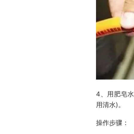
4、用肥皂
用清水)。
操作步骤：