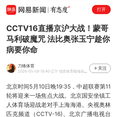
打开
CCTV16直播京沪大战！蒙哥
马利破魔咒 法比奥张玉宁趁你
病要你命
刀锋体育
关注
2026-05-09 18:40
·辽宁
·优质体育领域创作者
北京时间5月10日晚19:35，中超联赛第11
轮将迎来一场焦点大战。北京国安坐镇工
人体育场迎战老对手上海海港。央视奥林
匹克频道（CCTV-16)、北京广播电视台