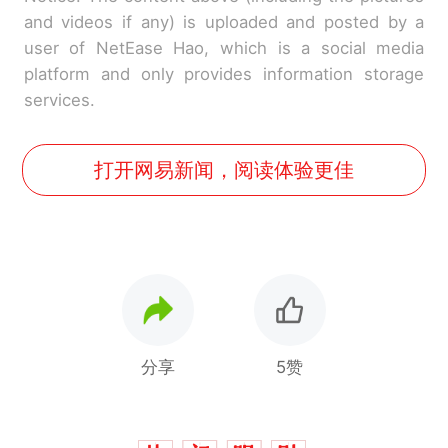
and videos if any) is uploaded and posted by a
user of NetEase Hao, which is a social media
platform and only provides information storage
services.
打开网易新闻，阅读体验更佳
分享
5赞
十多万人报名的考试，成绩
热