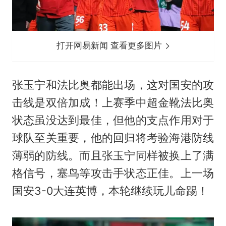
打开网易新闻 查看更多图片
张玉宁和法比奥都能出场，这对国安的攻
击线是双倍加成！上赛季中超金靴法比奥
状态虽没达到最佳，但他的支点作用对于
球队至关重要，他的回归将考验海港防线
薄弱的防线。而且张玉宁同样被换上了满
格信号，塞鸟等攻击手状态正佳。上一场
国安3-0大连英博，本轮继续玩儿命踢！