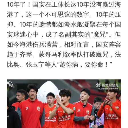
10年了！国安在工体长达10年没有赢过海
港了，这一个不可思议的数字。10年的压
抑、10年的遗憾都如潮水般凝聚在每个国
安球迷心中，成了名副其实的“魔咒”。但
如今海港伤兵满营，相对而言，国安阵容
趋于齐整。
蒙哥马利
欲率队打破魔咒，法
比奥、张玉宁等人“趁你病，要你命！”